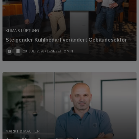
KLIMA & LÜFTUNG
Steigender Kühlbedarf verändert Gebäudesektor
28. JULI 2026
/ LESEZEIT 2 MIN
MARKT & MACHER