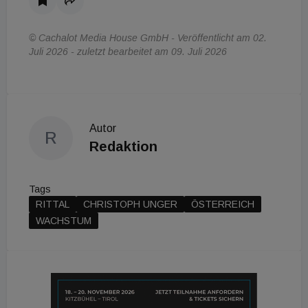
© Cachalot Media House GmbH - Veröffentlicht am 02.
Juli 2026 - zuletzt bearbeitet am 09. Juli 2026
Autor
R
Redaktion
Tags
RITTAL
CHRISTOPH UNGER
ÖSTERREICH
WACHSTUM