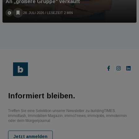
An „größere Gruppe“ verkauft
28. JULI 2026
/ LESEZEIT 2 MIN
Informiert bleiben.
Treffen Sie eine Selektion unserer Newsletter zu buildingTIMES,
immoflash, Immobilien Magazin, immo7news, immojobs, immotermin
oder dem Morgenjournal
Jetzt anmelden