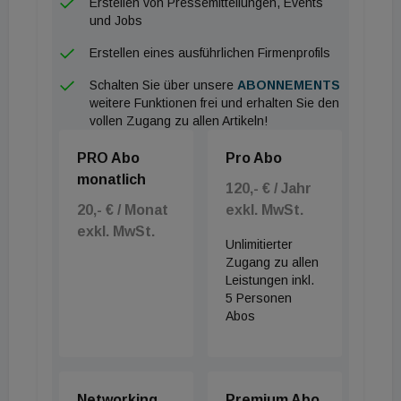
Erstellen von Pressemitteilungen, Events
und Jobs
Erstellen eines ausführlichen Firmenprofils
Schalten Sie über unsere
ABONNEMENTS
weitere Funktionen frei und erhalten Sie den
vollen Zugang zu allen Artikeln!
PRO Abo
Pro Abo
monatlich
120,- € / Jahr
20,- € / Monat
exkl. MwSt.
exkl. MwSt.
Unlimitierter
Zugang zu allen
Leistungen inkl.
5 Personen
Abos
Networking
Premium Abo