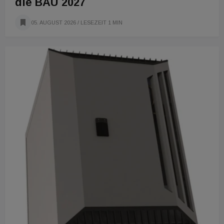
die BAU 2027
05. AUGUST 2026
/ LESEZEIT 1 MIN