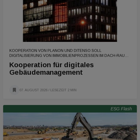
KOOPERATION VON PLANON UND DITENSO SOLL
DIGITALISIERUNG VON IMMOBILIENPROZESSEN IM DACH-RAUM
BESCHLEUNIGEN.
Kooperation für digitales
Gebäudemanagement
07. AUGUST 2026
/ LESEZEIT 2 MIN
ESG Flash