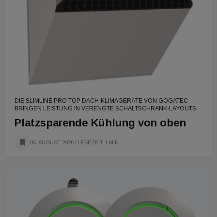
DIE SLIMLINE PRO TOP DACH-KLIMAGERÄTE VON GOGATEC
BRINGEN LEISTUNG IN VERENGTE SCHALTSCHRANK-LAYOUTS
Platzsparende Kühlung von oben
05. AUGUST 2026
/ LESEZEIT 1 MIN