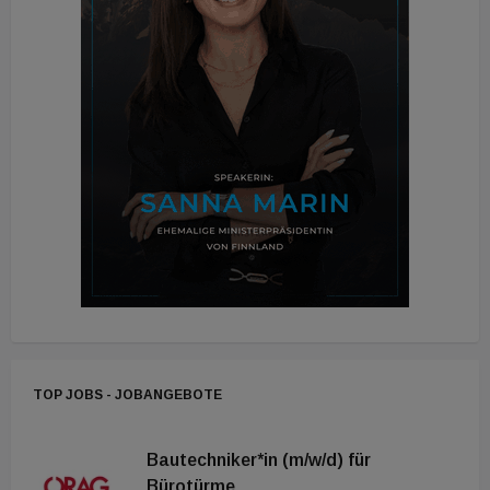
TOP JOBS - JOBANGEBOTE
Bautechniker*in (m/w/d) für
Bürotürme