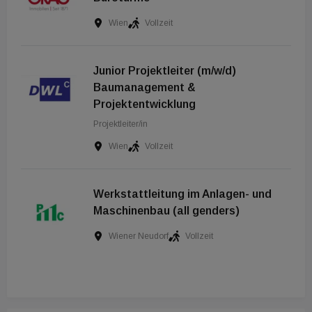
Wien
Vollzeit
Junior Projektleiter (m/w/d)
Baumanagement &
Projektentwicklung
Projektleiter/in
Wien
Vollzeit
Werkstattleitung im Anlagen- und
Maschinenbau (all genders)
Wiener Neudorf
Vollzeit