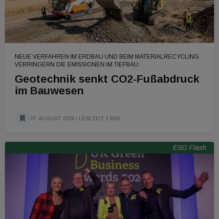
NEUE VERFAHREN IM ERDBAU UND BEIM MATERIALRECYCLING
VERRINGERN DIE EMISSIONEN IM TIEFBAU.
Geotechnik senkt CO2-Fußabdruck
im Bauwesen
07. AUGUST 2026
/ LESEZEIT 1 MIN
ESG Flash