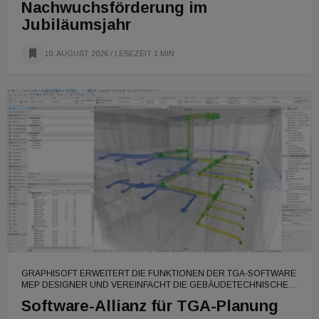
Nachwuchsförderung im
Jubiläumsjahr
10. AUGUST 2026
/ LESEZEIT 1 MIN
GRAPHISOFT ERWEITERT DIE FUNKTIONEN DER TGA-SOFTWARE
MEP DESIGNER UND VEREINFACHT DIE GEBÄUDETECHNISCHE
KONZEPTION BIS ZUR AUSFÜHRUNG
Software-Allianz für TGA-Planung