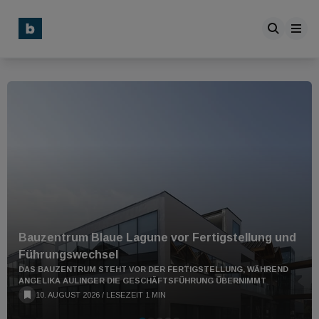
Nachrichten - buildingTIMES
Bauzentrum Blaue Lagune vor Fertigstellung und
Führungswechsel
DAS BAUZENTRUM STEHT VOR DER FERTIGSTELLUNG, WÄHREND
ANGELIKA AULINGER DIE GESCHÄFTSFÜHRUNG ÜBERNIMMT
10. AUGUST 2026
/
LESEZEIT 1 MIN