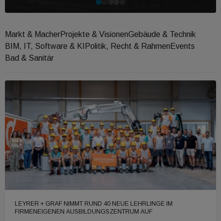
Markt & Macher
Projekte & Visionen
Gebäude & Technik
BIM, IT, Software & KI
Politik, Recht & Rahmen
Events
Bad & Sanitär
LEYRER + GRAF NIMMT RUND 40 NEUE LEHRLINGE IM
FIRMENEIGENEN AUSBILDUNGSZENTRUM AUF