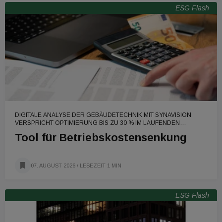
ESG Flash
DIGITALE ANALYSE DER GEBÄUDETECHNIK MIT SYNAVISION
VERSPRICHT OPTIMIERUNG BIS ZU 30 % IM LAUFENDEN
BETRIEB.
Tool für Betriebskostensenkung
07. AUGUST 2026
/ LESEZEIT 1 MIN
ESG Flash