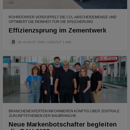
ROHRDORFER VERDOPPELT DIE CO₂-ABSCHEIDEMENGE UND
OPTIMIERT DIE REINHEIT FÜR DIE SPEICHERUNG
Effizienzsprung im Zementwerk
06. AUGUST 2026
/ LESEZEIT 1 MIN
BRANCHENEXPERTEN INFORMIEREN KÜNFTIG ÜBER ZENTRALE
ZUKUNFTSTHEMEN DER BAUBRANCHE
Neue Markenbotschafter begleiten