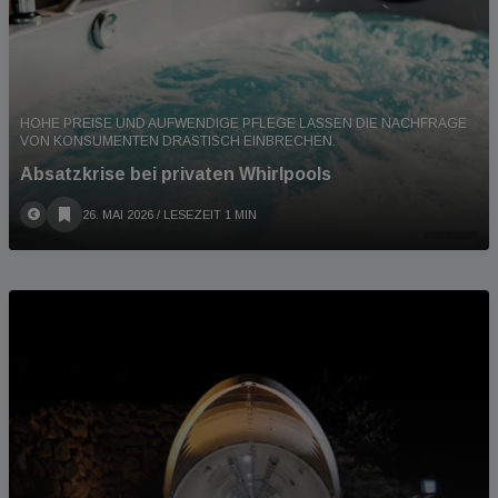
HOHE PREISE UND AUFWENDIGE PFLEGE LASSEN DIE NACHFRAGE
VON KONSUMENTEN DRASTISCH EINBRECHEN.
Absatzkrise bei privaten Whirlpools
26. MAI 2026
/ LESEZEIT 1 MIN