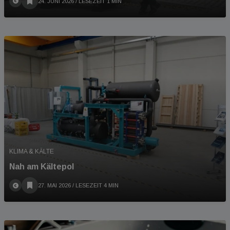
24. JUNI 2026
/ LESEZEIT 1 MIN
KLIMA & KÄLTE
Nah am Kältepol
27. MAI 2026
/ LESEZEIT 4 MIN