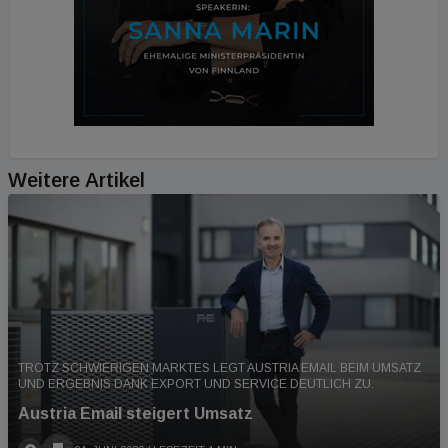
Weitere Artikel
TROTZ SCHWIERIGEN MARKTES LEGT AUSTRIA EMAIL BEIM UMSATZ
UND ERGEBNIS DANK EXPORT UND SERVICE DEUTLICH ZU.
Austria Email steigert Umsatz