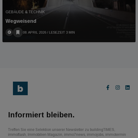
GEBÄUDE & TECHNIK
Wegweisend
08. APRIL 2026
/ LESEZEIT 3 MIN
Informiert bleiben.
Treffen Sie eine Selektion unserer Newsletter zu buildingTIMES,
immoflash, Immobilien Magazin, immo7news, immojobs, immotermin