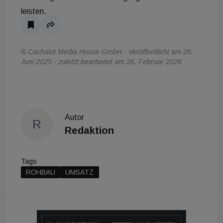
leisten.
© Cachalot Media House GmbH - Veröffentlicht am 26.
Juni 2025 - zuletzt bearbeitet am 26. Februar 2026
Autor
R
Redaktion
Tags
ROHBAU
UMSATZ