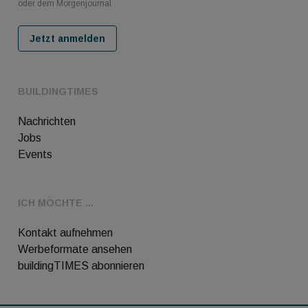
oder dem Morgenjournal
Jetzt anmelden
BUILDINGTIMES
Nachrichten
Jobs
Events
ICH MÖCHTE ...
Kontakt aufnehmen
Werbeformate ansehen
buildingTIMES abonnieren