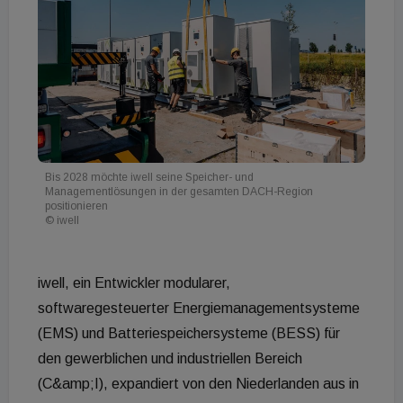
Bis 2028 möchte iwell seine Speicher- und
Managementlösungen in der gesamten DACH-Region
positionieren
© iwell
iwell, ein Entwickler modularer,
softwaregesteuerter Energiemanagementsysteme
(EMS) und Batteriespeichersysteme (BESS) für
den gewerblichen und industriellen Bereich
(C&amp;I), expandiert von den Niederlanden aus in