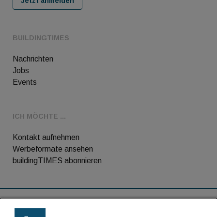
Jetzt anmelden
BUILDINGTIMES
Nachrichten
Jobs
Events
ICH MÖCHTE ...
Kontakt aufnehmen
Werbeformate ansehen
buildingTIMES abonnieren
RSS-Feed