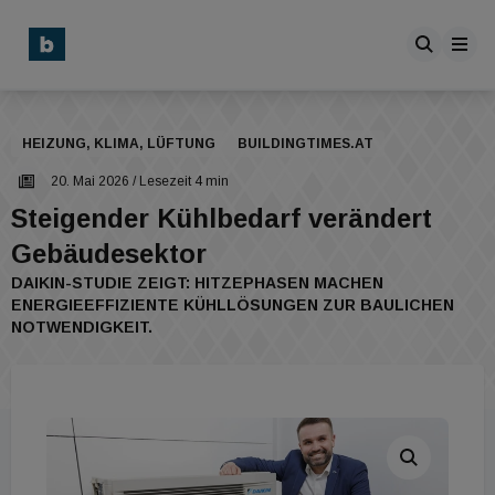
HEIZUNG, KLIMA, LÜFTUNG
BUILDINGTIMES.AT
20. Mai 2026
/ Lesezeit 4 min
Steigender Kühlbedarf verändert
Gebäudesektor
DAIKIN-STUDIE ZEIGT: HITZEPHASEN MACHEN
ENERGIEEFFIZIENTE KÜHLLÖSUNGEN ZUR BAULICHEN
NOTWENDIGKEIT.