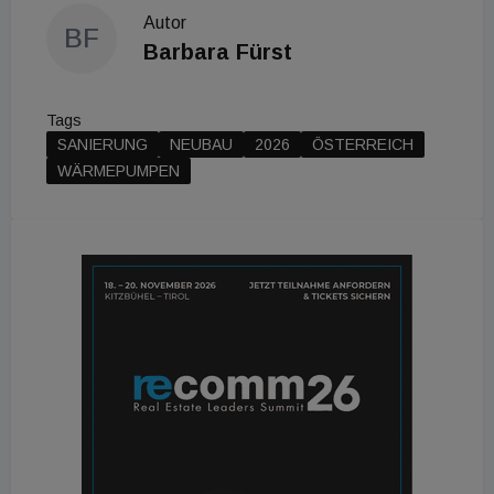
Autor
BF
Barbara Fürst
Tags
SANIERUNG
NEUBAU
2026
ÖSTERREICH
WÄRMEPUMPEN