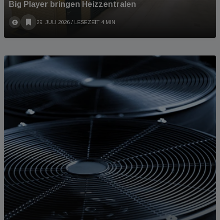
Big Player bringen Heizzentralen
29. JULI 2026
/ LESEZEIT 4 MIN