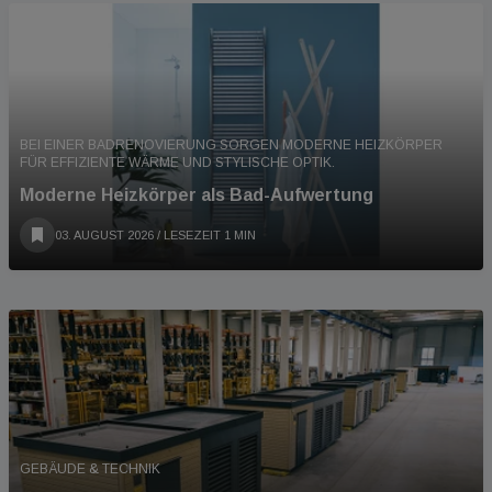
BEI EINER BADRENOVIERUNG SORGEN MODERNE HEIZKÖRPER
FÜR EFFIZIENTE WÄRME UND STYLISCHE OPTIK.
Moderne Heizkörper als Bad-Aufwertung
03. AUGUST 2026
/ LESEZEIT 1 MIN
GEBÄUDE & TECHNIK