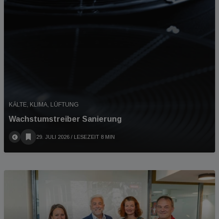
KÄLTE, KLIMA, LÜFTUNG
Wachstumstreiber Sanierung
29. JULI 2026
/ LESEZEIT 8 MIN