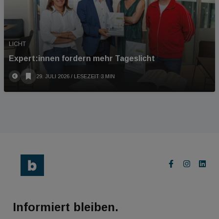
LICHT
Expert:innen fordern mehr Tageslicht
29. JULI 2026
/ LESEZEIT 3 MIN
Informiert bleiben.