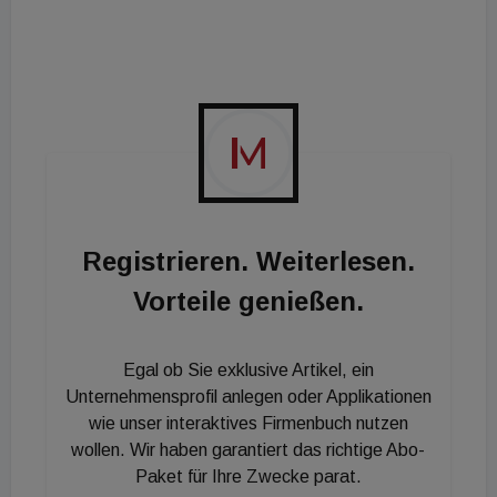
Trane 2026_02_20 Profilbild 2 GMP Davidson US Kopie.jpg
© Trane
Registrieren. Weiterlesen.
Vorteile genießen.
Egal ob Sie exklusive Artikel, ein
Unternehmensprofil anlegen oder Applikationen
wie unser interaktives Firmenbuch nutzen
wollen. Wir haben garantiert das richtige Abo-
Paket für Ihre Zwecke parat.