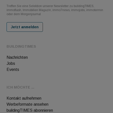
Treffen Sie eine Selektion unserer Newsletter zu buildingTIMES,
immoflash, Immobilien Magazin, immo7news, immojobs, immotermin
oder dem Morgenjournal
Jetzt anmelden
BUILDINGTIMES
Nachrichten
Jobs
Events
ICH MÖCHTE ...
Kontakt aufnehmen
Werbeformate ansehen
buildingTIMES abonnieren