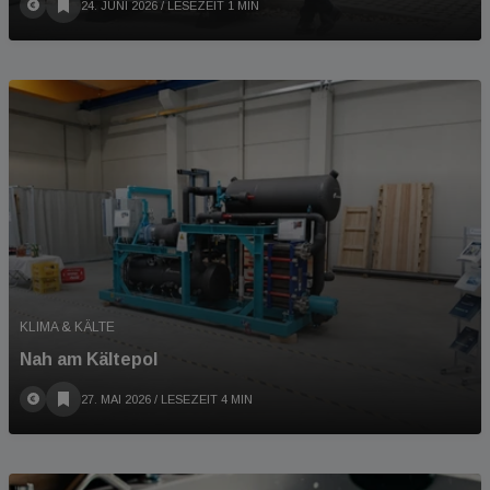
24. JUNI 2026
/ LESEZEIT 1 MIN
KLIMA & KÄLTE
Nah am Kältepol
27. MAI 2026
/ LESEZEIT 4 MIN