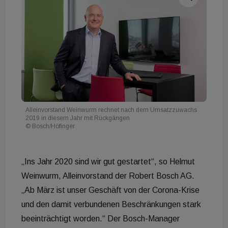
Alleinvorstand Weinwurm rechnet nach dem Umsatzzuwachs
2019 in diesem Jahr mit Rückgängen
© Bosch/Höfinger
„Ins Jahr 2020 sind wir gut gestartet“, so Helmut
Weinwurm, Alleinvorstand der Robert Bosch AG.
„Ab März ist unser Geschäft von der Corona-Krise
und den damit verbundenen Beschränkungen stark
beeinträchtigt worden.“ Der Bosch-Manager