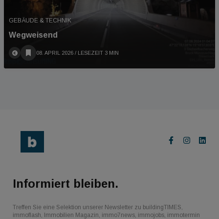
GEBÄUDE & TECHNIK
Wegweisend
08. APRIL 2026
/ LESEZEIT 3 MIN
Informiert bleiben.
Treffen Sie eine Selektion unserer Newsletter zu buildingTIMES,
immoflash, Immobilien Magazin, immo7news, immojobs, immotermin