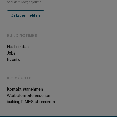
oder dem Morgenjournal
Jetzt anmelden
BUILDINGTIMES
Nachrichten
Jobs
Events
ICH MÖCHTE ...
Kontakt aufnehmen
Werbeformate ansehen
buildingTIMES abonnieren