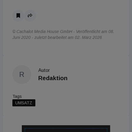
© Cachalot Media House GmbH - Veröffentlicht am 08.
Juni 2020 - zuletzt bearbeitet am 02. März 2026
Autor
R
Redaktion
Tags
UMSATZ