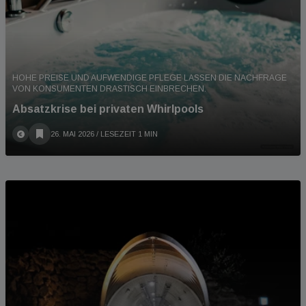
HOHE PREISE UND AUFWENDIGE PFLEGE LASSEN DIE NACHFRAGE
VON KONSUMENTEN DRASTISCH EINBRECHEN.
Absatzkrise bei privaten Whirlpools
26. MAI 2026
/ LESEZEIT 1 MIN