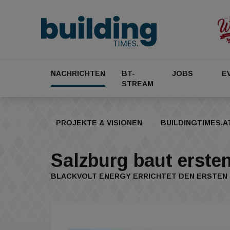
NACHRICHTEN
BT-
JOBS
E
STREAM
PROJEKTE & VISIONEN
BUILDINGTIMES.A
Salzburg baut erste
BLACKVOLT ENERGY ERRICHTET DEN ERSTEN 