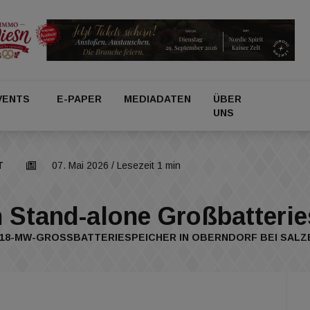
VENTS
E-PAPER
MEDIADATEN
ÜBER
UNS
T
07. Mai 2026
/ Lesezeit 1 min
n Stand-alone Großbatteri
18-MW-GROSSBATTERIESPEICHER IN OBERNDORF BEI SALZ