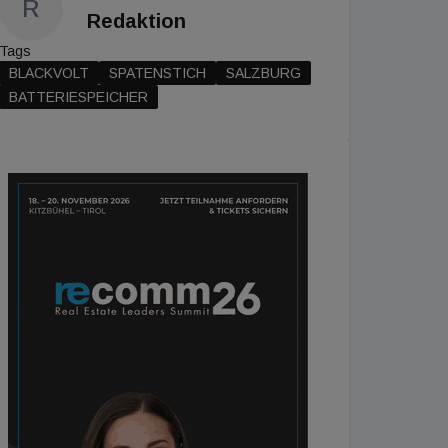
R
Redaktion
Tags
BLACKVOLT
SPATENSTICH
SALZBURG
BATTERIESPEICHER