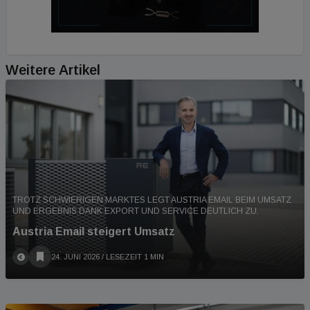
Weitere Artikel
TROTZ SCHWIERIGEN MARKTES LEGT AUSTRIA EMAIL BEIM UMSATZ
UND ERGEBNIS DANK EXPORT UND SERVICE DEUTLICH ZU.
Austria Email steigert Umsatz
24. JUNI 2026
/ LESEZEIT 1 MIN