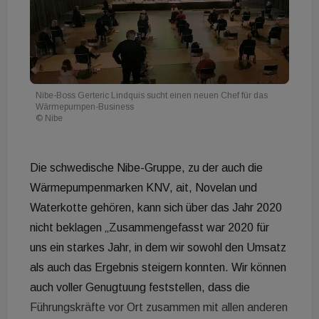
Nibe-Boss Gerteric Lindquis sucht einen neuen Chef für das
Wärmepumpen-Business
© Nibe
Die schwedische Nibe-Gruppe, zu der auch die
Wärmepumpenmarken KNV, ait, Novelan und
Waterkotte gehören, kann sich über das Jahr 2020
nicht beklagen „Zusammengefasst war 2020 für
uns ein starkes Jahr, in dem wir sowohl den Umsatz
als auch das Ergebnis steigern konnten. Wir können
auch voller Genugtuung feststellen, dass die
Führungskräfte vor Ort zusammen mit allen anderen