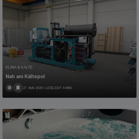
KLIMA & KÄLTE
Nah am Kältepol
27. MAI 2026
/ LESEZEIT 4 MIN