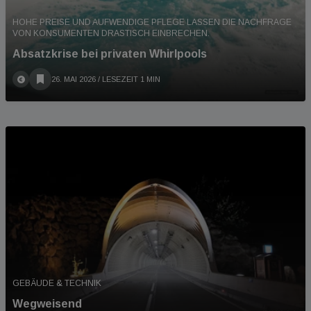
HOHE PREISE UND AUFWENDIGE PFLEGE LASSEN DIE NACHFRAGE
VON KONSUMENTEN DRASTISCH EINBRECHEN.
Absatzkrise bei privaten Whirlpools
26. MAI 2026
/ LESEZEIT 1 MIN
GEBÄUDE & TECHNIK
Wegweisend