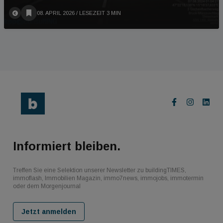
08. APRIL 2026
/ LESEZEIT 3 MIN
Informiert bleiben.
Treffen Sie eine Selektion unserer Newsletter zu buildingTIMES,
immoflash, Immobilien Magazin, immo7news, immojobs, immotermin
oder dem Morgenjournal
Jetzt anmelden