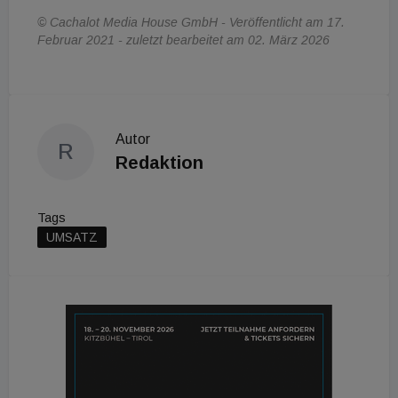
© Cachalot Media House GmbH - Veröffentlicht am 17.
Februar 2021 - zuletzt bearbeitet am 02. März 2026
Autor
R
Redaktion
Tags
UMSATZ