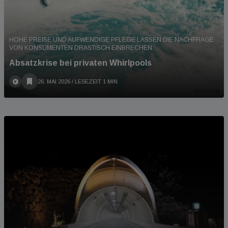
HOHE PREISE UND AUFWENDIGE PFLEGE LASSEN DIE NACHFRAGE
VON KONSUMENTEN DRASTISCH EINBRECHEN.
Absatzkrise bei privaten Whirlpools
26. MAI 2026
/ LESEZEIT 1 MIN