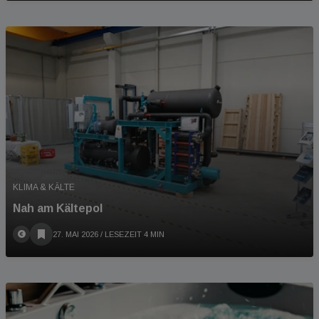
KLIMA & KÄLTE
Nah am Kältepol
27. MAI 2026
/ LESEZEIT 4 MIN