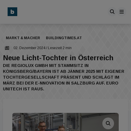
MARKT & MACHER
BUILDINGTIMES.AT
02. Dezember 2024
/ Lesezeit 2 min
Neue Licht-Tochter in Österreich
DIE REGIOLUX GMBH MIT STAMMSITZ IN
KÖNIGSBERG/BAYERN IST AB JÄNNER 2025 MIT EIGENER
TOCHTERGESELLSCHAFT PRÄSENT UND SCHLÄGT IM
MÄRZ BEI DER E-NNOVATION IN SALZBURG AUF. EURO
UNITECH IST RAUS.