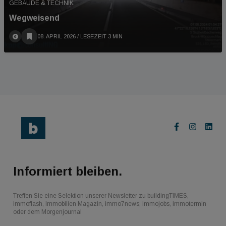
GEBÄUDE & TECHNIK
Wegweisend
08. APRIL 2026
/ LESEZEIT 3 MIN
Informiert bleiben.
Treffen Sie eine Selektion unserer Newsletter zu buildingTIMES,
immoflash, Immobilien Magazin, immo7news, immojobs, immotermin
oder dem Morgenjournal