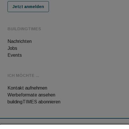
Jetzt anmelden
BUILDINGTIMES
Nachrichten
Jobs
Events
ICH MÖCHTE ...
Kontakt aufnehmen
Werbeformate ansehen
buildingTIMES abonnieren