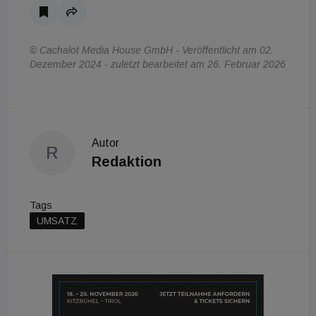
© Cachalot Media House GmbH - Veröffentlicht am 02.
Dezember 2024 - zuletzt bearbeitet am 26. Februar 2026
Autor
R
Redaktion
Tags
UMSATZ