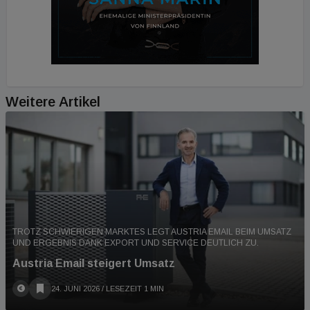
Weitere Artikel
TROTZ SCHWIERIGEN MARKTES LEGT AUSTRIA EMAIL BEIM UMSATZ
UND ERGEBNIS DANK EXPORT UND SERVICE DEUTLICH ZU.
Austria Email steigert Umsatz
24. JUNI 2026
/ LESEZEIT 1 MIN