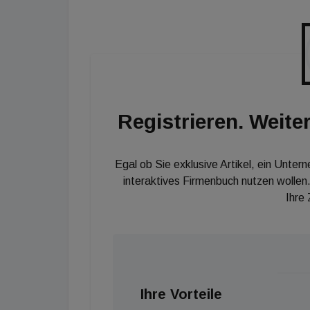
prognostizieren die Marktforscher von Branc
Umsatzrückgang um bis zu fünfzehn Prozent.
Registrieren. Weiter
Egal ob Sie exklusive Artikel, ein Unter
interaktives Firmenbuch nutzen wollen.
Ihre
Ihre Vorteile