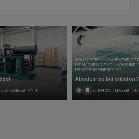
HOHE PREISE UND AUFWENDIGE 
DIE NACHFRAGE VON KONSUMEN
DRASTISCH EINBRECHEN.
epol
Absatzkrise bei privaten 
 2026
/ LESEZEIT 4 MIN
26. MAI 2026
/ LESEZEIT 1 M