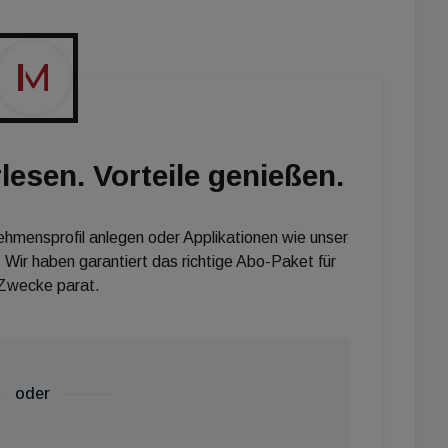
henradar Marktanalyse daher bis 2024 einen
lesen. Vorteile genießen.
nehmensprofil anlegen oder Applikationen wie unser
 Wir haben garantiert das richtige Abo-Paket für
 Zwecke parat.
oder