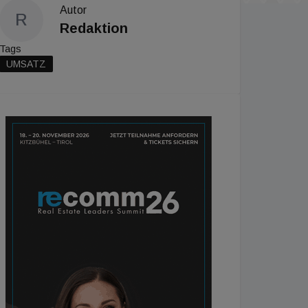
Autor
R
Redaktion
Tags
UMSATZ