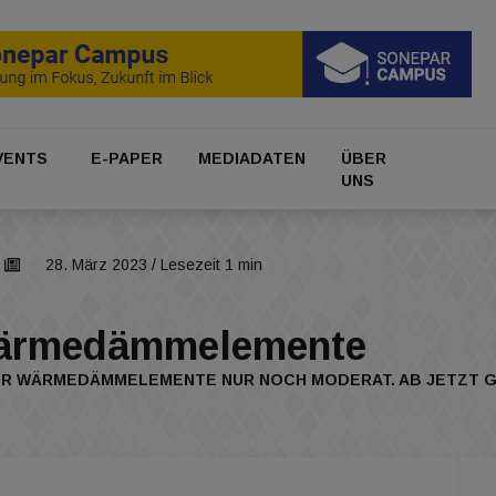
VENTS
E-PAPER
MEDIADATEN
ÜBER
UNS
28. März 2023
/ Lesezeit 1 min
 Wärmedämmelemente
ÜR WÄRMEDÄMMELEMENTE NUR NOCH MODERAT. AB JETZT G