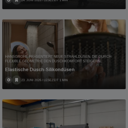
24. JUNI 2026
/ LESEZEIT 1 MIN
HANSGROHE PRÄSENTIERT NEUE STRAHLDÜSEN, DIE DURCH
FLEXIBLE GEOMETRIE DEN DUSCHKOMFORT STEIGERN.
Elastische Dusch-Silikondüsen
23. JUNI 2026
/ LESEZEIT 1 MIN