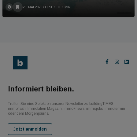
26. MAI 2026
/ LESEZEIT 1 MIN
Informiert bleiben.
Treffen Sie eine Selektion unserer Newsletter zu buildingTIMES,
immoflash, Immobilien Magazin, immo7news, immojobs, immotermin
oder dem Morgenjournal
Jetzt anmelden