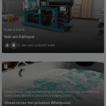
KLIMA & KÄLTE
Nah am Kältepol
27. MAI 2026
/ LESEZEIT 4 MIN
HOHE PREISE UND AUFWENDIGE PFLEGE LASSEN DIE NACHFRAGE
VON KONSUMENTEN DRASTISCH EINBRECHEN.
Absatzkrise bei privaten Whirlpools