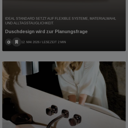
IDEAL STANDARD SETZT AUF FLEXIBLE SYSTEME, MATERIALWAHL
UND ALLTAGSTAUGLICHKEIT.
Duschdesign wird zur Planungsfrage
12. MAI 2026
/ LESEZEIT 2 MIN