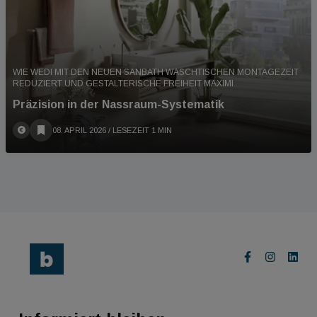
WIE WEDI MIT DEN NEUEN SANBATH WASCHTISCHEN MONTAGEZEIT
REDUZIERT UND GESTALTERISCHE FREIHEIT MAXIMI
Präzision in der Nassraum-Systematik
08. APRIL 2026
/ LESEZEIT 1 MIN