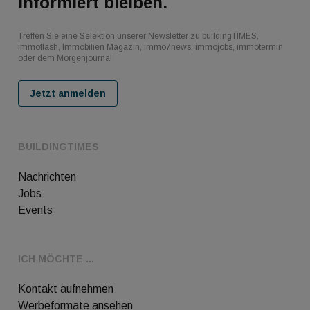
Informiert bleiben.
Treffen Sie eine Selektion unserer Newsletter zu buildingTIMES,
immoflash, Immobilien Magazin, immo7news, immojobs, immotermin
oder dem Morgenjournal
Jetzt anmelden
BUILDINGTIMES
Nachrichten
Jobs
Events
ICH MÖCHTE ...
Kontakt aufnehmen
Werbeformate ansehen