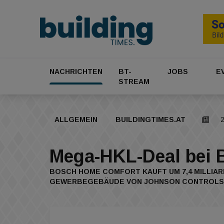
NACHRICHTEN
BT-
JOBS
E
STREAM
ALLGEMEIN
BUILDINGTIMES.AT
2
Mega-HKL-Deal bei 
BOSCH HOME COMFORT KAUFT UM 7,4 MILLIAR
GEWERBEGEBÄUDE VON JOHNSON CONTROLS UND