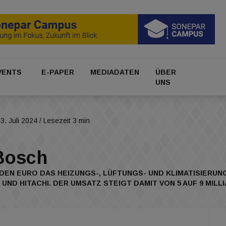
VENTS
E-PAPER
MEDIADATEN
ÜBER
UNS
3. Juli 2024
/ Lesezeit 3 min
Bosch
DEN EURO DAS HEIZUNGS-, LÜFTUNGS- UND KLIMATISIERU
 HITACHI. DER UMSATZ STEIGT DAMIT VON 5 AUF 9 MILL