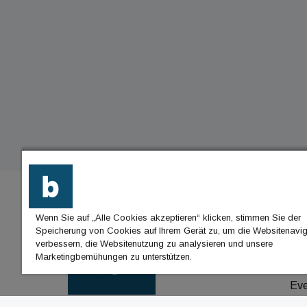
Wenn Sie auf „Alle Cookies akzeptieren“ klicken, stimmen Sie der
BU
Speicherung von Cookies auf Ihrem Gerät zu, um die Websitenavig
verbessern, die Websitenutzung zu analysieren und unsere
Nac
Marketingbemühungen zu unterstützen.
Jo
Ev