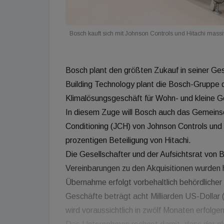
Bosch kauft sich mit Johnson Controls und Hitachi massi
Bosch plant den größten Zukauf in seiner G
Building Technology plant die Bosch-Gruppe 
Klimalösungsgeschäft für Wohn- und kleine
In diesem Zuge will Bosch auch das Gemeins
Conditioning (JCH) von Johnson Controls und 
prozentigen Beteiligung von Hitachi.
Die Gesellschafter und der Aufsichtsrat von
Vereinbarungen zu den Akquisitionen wurden h
Übernahme erfolgt vorbehaltlich behördlicher
Geschäfte beträgt acht Milliarden US-Dollar (
wird voraussichtlich in zwölf Monaten erfolgen