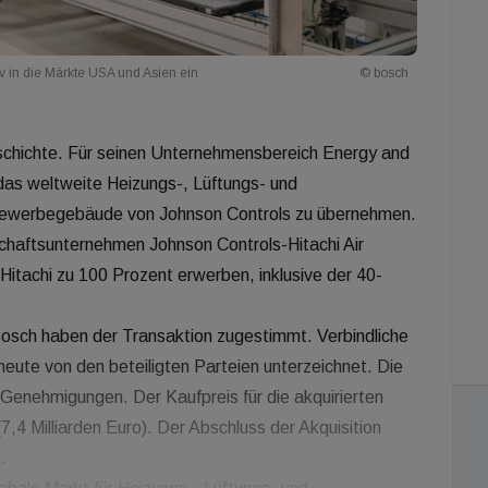
v in die Märkte USA und Asien ein
© bosch
eschichte. Für seinen Unternehmensbereich Energy and
das weltweite Heizungs-, Lüftungs- und
 Gewerbegebäude von Johnson Controls zu übernehmen.
chaftsunternehmen Johnson Controls-Hitachi Air
Hitachi zu 100 Prozent erwerben, inklusive der 40-
 Bosch haben der Transaktion zugestimmt. Verbindliche
eute von den beteiligten Parteien unterzeichnet. Die
 Genehmigungen. Der Kaufpreis für die akquirierten
7,4 Milliarden Euro). Der Abschluss der Akquisition
.