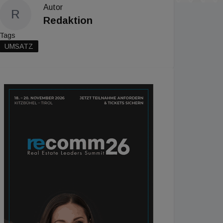
Autor
R
Redaktion
Tags
UMSATZ