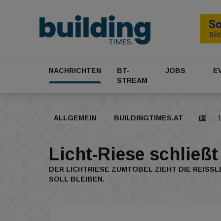
NACHRICHTEN
BT-
JOBS
E
STREAM
ALLGEMEIN
BUILDINGTIMES.AT
1
Licht-Riese schließ
DER LICHTRIESE ZUMTOBEL ZIEHT DIE REISSLE
OLL BLEIBEN.