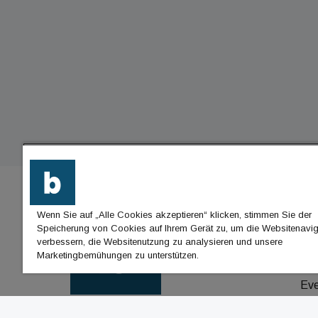
Wenn Sie auf „Alle Cookies akzeptieren“ klicken, stimmen Sie der
BU
Speicherung von Cookies auf Ihrem Gerät zu, um die Websitenavig
verbessern, die Websitenutzung zu analysieren und unsere
Nac
Marketingbemühungen zu unterstützen.
Jo
Ev