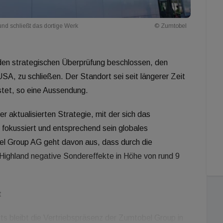
d schließt das dortige Werk
© Zumtobel
den strategischen Überprüfung beschlossen, den
SA, zu schließen. Der Standort sei seit längerer Zeit
astet, so eine Aussendung.
 aktualisierten Strategie, mit der sich das
fokussiert und entsprechend sein globales
el Group AG geht davon aus, dass durch die
 Highland negative Sondereffekte in Höhe von rund 9
t
ts bleibt die Vertriebspräsenz der Zumtobel Group in