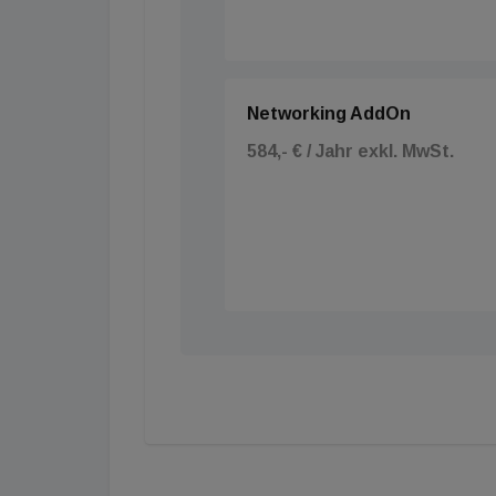
Networking AddOn
584,- € / Jahr exkl. MwSt.