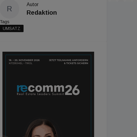
Autor
R
Redaktion
Tags
UMSATZ