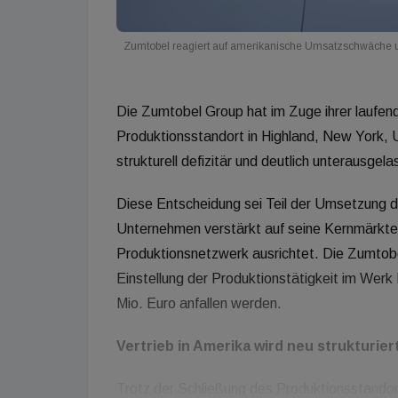
Zumtobel reagiert auf amerikanische Umsatzschwäche un
Die Zumtobel Group hat im Zuge ihrer laufen
Produktionsstandort in Highland, New York, U
strukturell defizitär und deutlich unterausgel
Diese Entscheidung sei Teil der Umsetzung der
Unternehmen verstärkt auf seine Kernmärkte 
Produktionsnetzwerk ausrichtet. Die Zumtob
Einstellung der Produktionstätigkeit im Werk
Mio. Euro anfallen werden.
Vertrieb in Amerika wird neu strukturier
Trotz der Schließung des Produktionsstandor