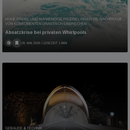
HOHE PREISE UND AUFWENDIGE PFLEGE LASSEN DIE NACHFRAGE
VON KONSUMENTEN DRASTISCH EINBRECHEN.
Absatzkrise bei privaten Whirlpools
26. MAI 2026
/ LESEZEIT 1 MIN
GEBÄUDE & TECHNIK