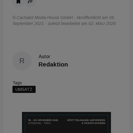
© Cachalot Media House GmbH - Veröffentlicht am 06.
September 2021 - zuletzt bearbeitet am 02. März 2026
Autor
R
Redaktion
Tags
UMSATZ