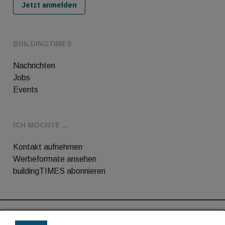
Jetzt anmelden
BUILDINGTIMES
Nachrichten
Jobs
Events
ICH MÖCHTE ...
Kontakt aufnehmen
Werbeformate ansehen
buildingTIMES abonnieren