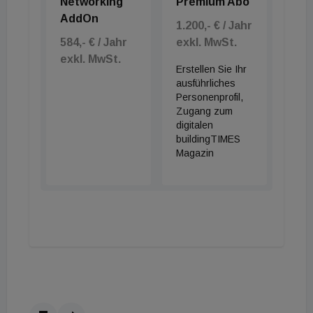
Networking
Premium Abo
AddOn
1.200,- € / Jahr
584,- € / Jahr
exkl. MwSt.
exkl. MwSt.
Erstellen Sie Ihr
ausführliches
Personenprofil,
Zugang zum
digitalen
buildingTIMES
Magazin