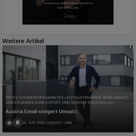
Weitere Artikel
TROTZ SCHWIERIGEN MARKTES LEGT AUSTRIA EMAIL BEIM UMSATZ
UND ERGEBNIS DANK EXPORT UND SERVICE DEUTLICH ZU.
Austria Email steigert Umsatz
24. JUNI 2026
/ LESEZEIT 1 MIN