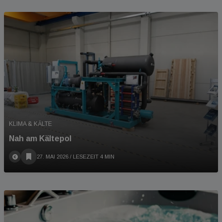
KLIMA & KÄLTE
Nah am Kältepol
27. MAI 2026
/ LESEZEIT 4 MIN