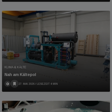
KLIMA & KÄLTE
Nah am Kältepol
27. MAI 2026
/ LESEZEIT 4 MIN