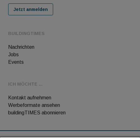
Jetzt anmelden
BUILDINGTIMES
Nachrichten
Jobs
Events
ICH MÖCHTE ...
Kontakt aufnehmen
Werbeformate ansehen
buildingTIMES abonnieren