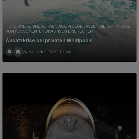
HOHE PREISE UND AUFWENDIGE PFLEGE LASSEN DIE NACHFRAGE
VON KONSUMENTEN DRASTISCH EINBRECHEN.
Absatzkrise bei privaten Whirlpools
26. MAI 2026
/ LESEZEIT 1 MIN