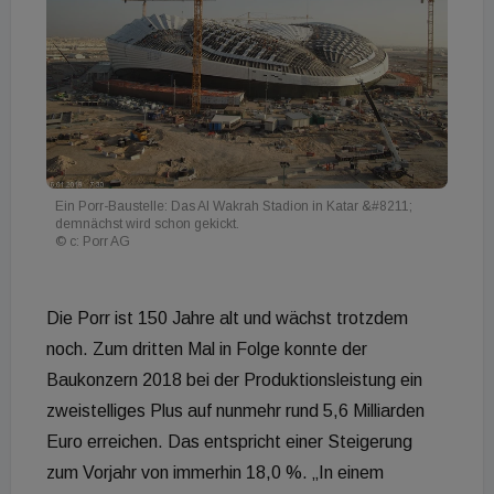
Ein Porr-Baustelle: Das Al Wakrah Stadion in Katar &#8211;
demnächst wird schon gekickt.
© c: Porr AG
Die Porr ist 150 Jahre alt und wächst trotzdem
noch. Zum dritten Mal in Folge konnte der
Baukonzern 2018 bei der Produktionsleistung ein
zweistelliges Plus auf nunmehr rund 5,6 Milliarden
Euro erreichen. Das entspricht einer Steigerung
zum Vorjahr von immerhin 18,0 %. „In einem