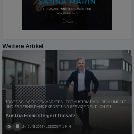
Weitere Artikel
TROTZ SCHWIERIGEN MARKTES LEGT AUSTRIA EMAIL BEIM UMSATZ
UND ERGEBNIS DANK EXPORT UND SERVICE DEUTLICH ZU.
Austria Email steigert Umsatz
24. JUNI 2026
/ LESEZEIT 1 MIN