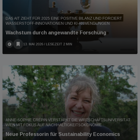
DAS AIT ZIEHT FÜR 2025 EINE POSITIVE BILANZ UND FORCIERT
WASSERSTOFF-INNOVATIONEN UND KI-ANWENDUNGEN
Wachstum durch angewandte Forschung
13. MAI 2026
/ LESEZEIT 2 MIN
ANNE-SOPHIE CRÉPIN VERSTÄRKT DIE WIRTSCHAFTSUNIVERSITÄT
WIEN MIT FOKUS AUF NACHHALTIGKEITSÖKONOMIE
Neue Professorin für Sustainability Economics