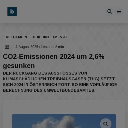
ALLGEMEIN
BUILDINGTIMES.AT
14. August 2025
/ Lesezeit 2 min
CO2-Emissionen 2024 um 2,6%
gesunken
DER RÜCKGANG DES AUSSTOSSES VON K
LIMASCHÄDLICHEN TREIBHAUSGASEN (THG) SETZT S
ICH 2024 IN ÖSTERREICH FORT, SO EINE VORLÄUFIGE B
ERECHNUNG DES UMWELTBUNDESAMTES.