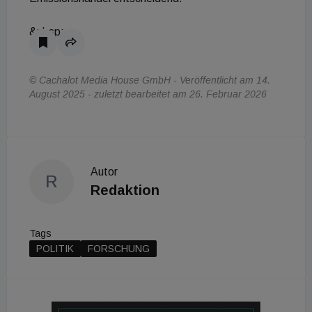
&nbsp;
© Cachalot Media House GmbH - Veröffentlicht am 14.
August 2025 - zuletzt bearbeitet am 26. Februar 2026
Autor
R
Redaktion
Tags
POLITIK
FORSCHUNG