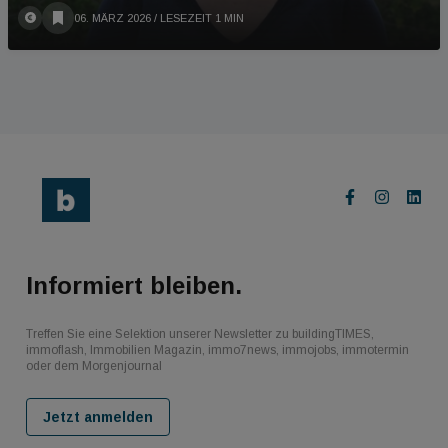
06. MÄRZ 2026
/ LESEZEIT 1 MIN
Informiert bleiben.
Treffen Sie eine Selektion unserer Newsletter zu buildingTIMES,
immoflash, Immobilien Magazin, immo7news, immojobs, immotermin
oder dem Morgenjournal
Jetzt anmelden