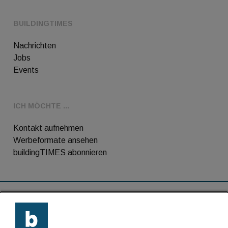
BUILDINGTIMES
Nachrichten
Jobs
Events
ICH MÖCHTE ...
Kontakt aufnehmen
Werbeformate ansehen
buildingTIMES abonnieren
RSS-Feed
Kontakt