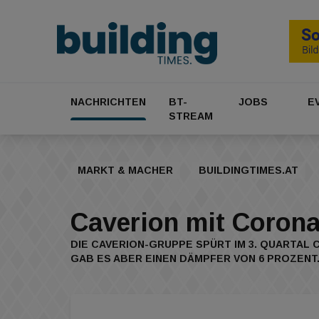
NACHRICHTEN
BT-
JOBS
E
STREAM
MARKT & MACHER
BUILDINGTIMES.AT
Caverion mit Corona
DIE CAVERION-GRUPPE SPÜRT IM 3. QUARTAL 
GAB ES ABER EINEN DÄMPFER VON 6 PROZENT.