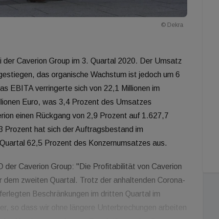
© Dekra
ei der Caverion Group im 3. Quartal 2020. Der Umsatz
o gestiegen, das organische Wachstum ist jedoch um 6
as EBITA verringerte sich von 22,1 Millionen im
illionen Euro, was 3,4 Prozent des Umsatzes
rion einen Rückgang von 2,9 Prozent auf 1.627,7
,3 Prozent hat sich der Auftragsbestand im
 Quartal 62,5 Prozent des Konzernumsatzes aus.
der Caverion Group: "Die Profitabilität von Caverion
er dem zweiten Quartal. Trotz der anhaltenden Corona-
erlegten Beschränkungen im dritten Quartal im
ger, so dass wir ohne längere Unterbrechungen arbeiten