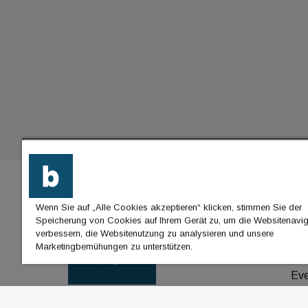
Wenn Sie auf „Alle Cookies akzeptieren“ klicken, stimmen Sie der
BU
Speicherung von Cookies auf Ihrem Gerät zu, um die Websitenavig
verbessern, die Websitenutzung zu analysieren und unsere
Nac
Marketingbemühungen zu unterstützen.
Jo
Ev