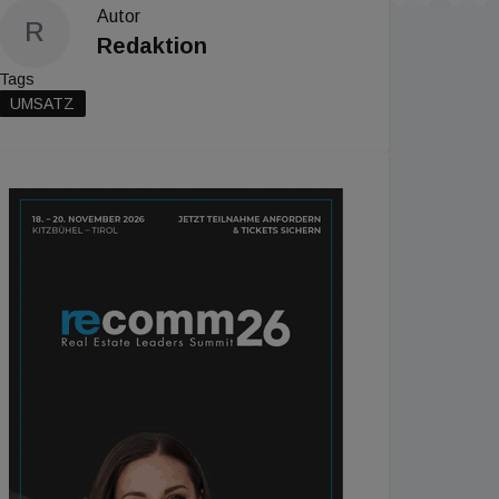
Autor
R
Redaktion
Tags
UMSATZ