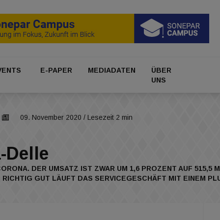
VENTS
E-PAPER
MEDIADATEN
ÜBER
UNS
09. November 2020
/ Lesezeit 2 min
-Delle
CORONA. DER UMSATZ IST ZWAR UM 1,6 PROZENT AUF 515,5 
 RICHTIG GUT LÄUFT DAS SERVICEGESCHÄFT MIT EINEM PLU