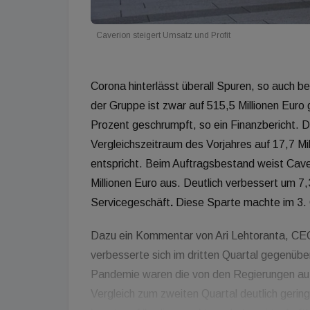
Caverion steigert Umsatz und Profit
Corona hinterlässt überall Spuren, so auch b
der Gruppe ist zwar auf 515,5 Millionen Eur
Prozent geschrumpft, so ein Finanzbericht. D
Vergleichszeitraum des Vorjahres auf 17,7 M
entspricht. Beim Auftragsbestand weist Cave
Millionen Euro aus. Deutlich verbessert um 7
Servicegeschäft
.
Diese Sparte machte im 3.
Dazu ein Kommentar von Ari Lehtoranta, CEO 
verbesserte sich im dritten Quartal gegenüb
Pandemie waren die von den Regierungen auf
Vergleich zum zweiten Quartal deutlich gerin