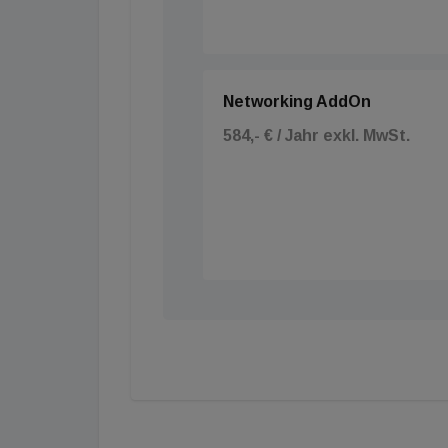
Networking AddOn
584,- € / Jahr exkl. MwSt.