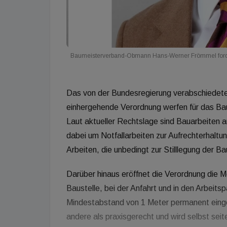
Baumeisterverband-Obmann Hans-Werner Frömmel ford
Das von der Bundesregierung verabschiede
einhergehende Verordnung werfen für das Bau
Laut aktueller Rechtslage sind Bauarbeiten au
dabei um Notfallarbeiten zur Aufrechterhaltu
Arbeiten, die unbedingt zur Stilllegung der Bau
Darüber hinaus eröffnet die Verordnung die Mö
Baustelle, bei der Anfahrt und in den Arbeits
Mindestabstand von 1 Meter permanent eingeha
andere als praxisgerecht und wird selbst seite