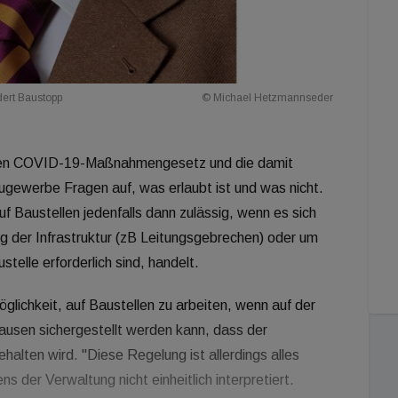
ert Baustopp
© Michael Hetzmannseder
ten COVID-19-Maßnahmengesetz und die damit
gewerbe Fragen auf, was erlaubt ist und was nicht.
f Baustellen jedenfalls dann zulässig, wenn es sich
ng der Infrastruktur (zB Leitungsgebrechen) oder um
stelle erforderlich sind, handelt.
glichkeit, auf Baustellen zu arbeiten, wenn auf der
pausen sichergestellt werden kann, dass der
lten wird. "Diese Regelung ist allerdings alles
ns der Verwaltung nicht einheitlich interpretiert.