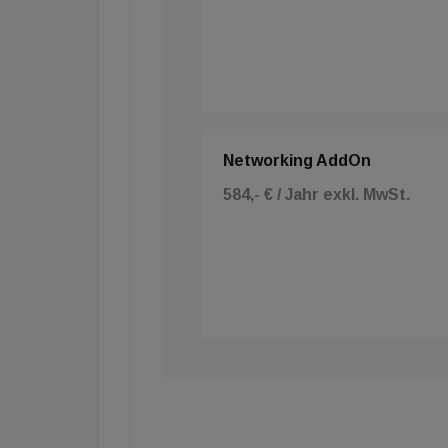
Networking AddOn
584,- € / Jahr exkl. MwSt.