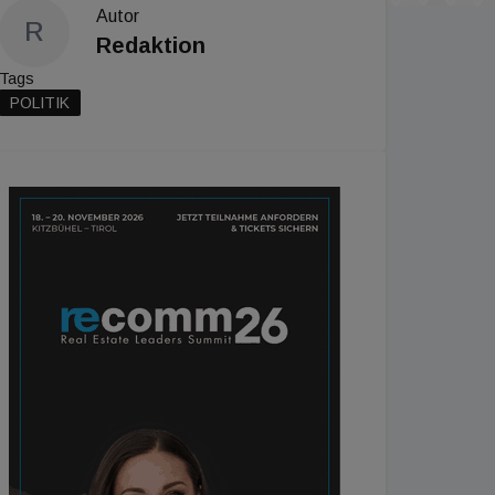
Autor
R
Redaktion
Tags
POLITIK