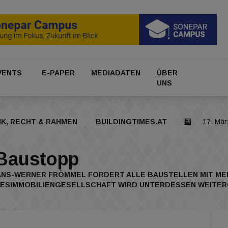
VENTS
E-PAPER
MEDIADATEN
ÜBER
UNS
IK, RECHT & RAHMEN
BUILDINGTIMES.AT
17. Mär
 Baustopp
S-WERNER FRÖMMEL FORDERT ALLE BAUSTELLEN MIT MEHR
DESIMMOBILIENGESELLSCHAFT WIRD UNTERDESSEN WEITE