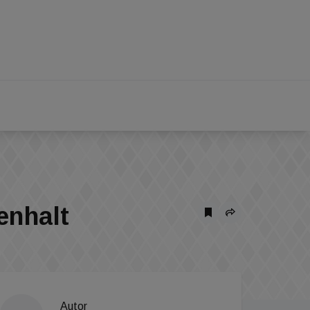
enhalt
Autor