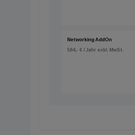
Networking AddOn
584,- € / Jahr exkl. MwSt.