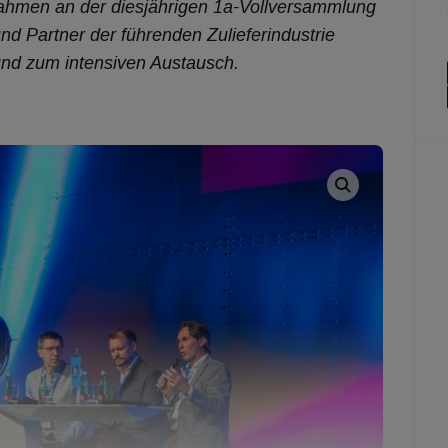
ahmen an der diesjährigen 1a-Vollversammlung
 und Partner der führenden Zulieferindustrie
nd zum intensiven Austausch.