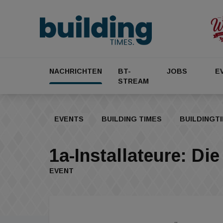
NACHRICHTEN
BT-
JOBS
E
STREAM
EVENTS
BUILDING TIMES
BUILDINGT
1a-Installateure: D
EVENT