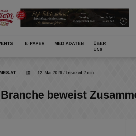
VENTS
E-PAPER
MEDIADATEN
ÜBER
UNS
IMES.AT
12. Mai 2026
/ Lesezeit 2 min
ie Branche beweist Zusamm