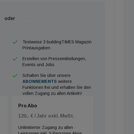
oder
Testweise 3 buildingTIMES Magazin
Printausgaben
Erstellen von Pressemitteilungen,
Events und Jobs
Schalten Sie über unsere
ABONNEMENTS
weitere
Funktionen frei und erhalten Sie den
vollen Zugang zu allen Artikeln!
Pro Abo
120,- € / Jahr exkl. MwSt.
Unlimitierter Zugang zu allen
Leistungen inkl. 5 Personen Abos