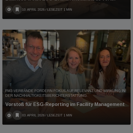
10. APRIL 2026
/ LESEZEIT 1 MIN
FM3-VERBÄNDE FORDERN FOKUS AUF RELEVANZ UND WIRKUNG IN
DER NACHHALTIGKEITSBERICHTERSTATTUNG.
Vorstoß für ESG-Reporting im Facility Management
03. APRIL 2026
/ LESEZEIT 1 MIN