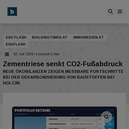
ESG FLASH
BUILDINGTIMES.AT
IMMOMEDIEN.AT
ESGFLASH
03. Juli 2026
/ Lesezeit 3 min
Zementriese senkt CO2-Fußabdruck
NEUE ÖKOBILANZEN ZEIGEN MESSBARE FORTSCHRITTE
BEI DER DEKARBONISIERUNG VON BAUSTOFFEN BEI
HOLCIM.