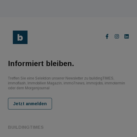
Informiert bleiben.
Treffen Sie eine Selektion unserer Newsletter zu buildingTIMES,
immoflash, Immobilien Magazin, immo7news, immojobs, immotermin
oder dem Morgenjournal
Jetzt anmelden
BUILDINGTIMES