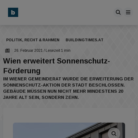
POLITIK, RECHT & RAHMEN
BUILDINGTIMES.AT
26. Februar 2021
/ Lesezeit 1 min
Wien erweitert Sonnenschutz-
Förderung
IM WIENER GEMEINDERAT WURDE DIE ERWEITERUNG DER
SONNENSCHUTZ-AKTION DER STADT BESCHLOSSEN.
GEBÄUDE MÜSSEN NUN NICHT MEHR MINDESTENS 20
JAHRE ALT SEIN, SONDERN ZEHN.