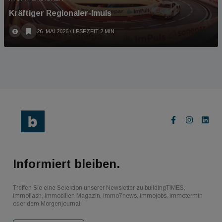
Kräftiger Regionaler-Imuls
26. MAI 2026
/ LESEZEIT 2 MIN
Informiert bleiben.
Treffen Sie eine Selektion unserer Newsletter zu buildingTIMES,
immoflash, Immobilien Magazin, immo7news, immojobs, immotermin
oder dem Morgenjournal