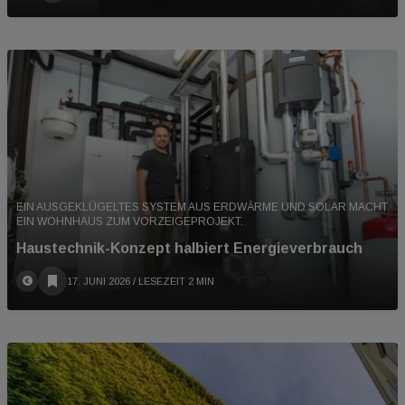
EIN AUSGEKLÜGELTES SYSTEM AUS ERDWÄRME UND SOLAR MACHT
EIN WOHNHAUS ZUM VORZEIGEPROJEKT.
Haustechnik-Konzept halbiert Energieverbrauch
17. JUNI 2026
/ LESEZEIT 2 MIN