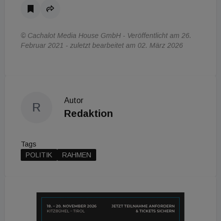
© Cachalot Media House GmbH - Veröffentlicht am 26.
Februar 2021 - zuletzt bearbeitet am 02. März 2026
Autor
R
Redaktion
Tags
POLITIK
RAHMEN