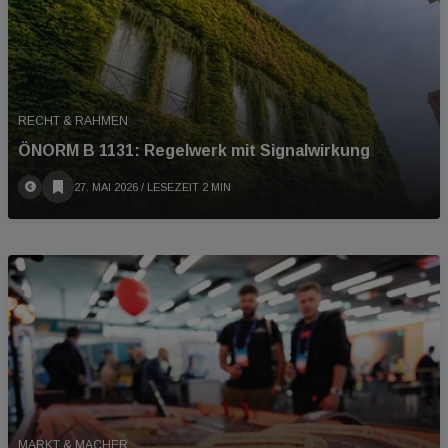
RECHT & RAHMEN
ÖNORM B 1131: Regelwerk mit Signalwirkung
27. MAI 2026
/ LESEZEIT 2 MIN
MARKT & MACHER