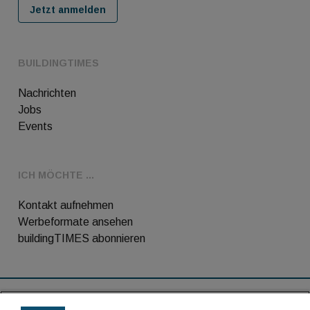
Jetzt anmelden
BUILDINGTIMES
Nachrichten
Jobs
Events
ICH MÖCHTE ...
Kontakt aufnehmen
Werbeformate ansehen
buildingTIMES abonnieren