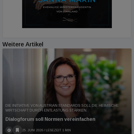
Weitere Artikel
DIE INITIATIVE VON AUSTRIAN STANDARDS SOLL DIE HEIMISCHE
WIRTSCHAFT DURCH ENTLASTUNG STÄRKEN.
Dialogforum soll Normen vereinfachen
25. JUNI 2026
/ LESEZEIT 1 MIN