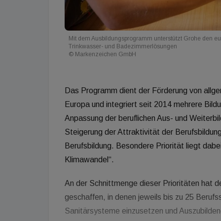
Mit dem Ausbildungsprogramm unterstützt Grohe den e
Trinkwasser- und Badezimmerlösungen
© Markenzeichen GmbH
Das Programm dient der Förderung von allgeme
Europa und integriert seit 2014 mehrere Bil
Anpassung der beruflichen Aus- und Weiterbi
Steigerung der Attraktivität der Berufsbildun
Berufsbildung. Besondere Priorität liegt da
Klimawandel“.
An der Schnittmenge dieser Prioritäten hat 
geschaffen, in denen jeweils bis zu 25 Beruf
Sanitärsysteme einzusetzen und Auszubildend