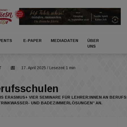
VENTS
E-PAPER
MEDIADATEN
ÜBER
UNS
T
17. April 2025
/ Lesezeit 1 min
erufsschulen
S ERASMUS+ VIER SEMINARE FÜR LEHRER:INNEN AN BERUF
TRINKWASSER- UND BADEZIMMERLÖSUNGEN“ AN.