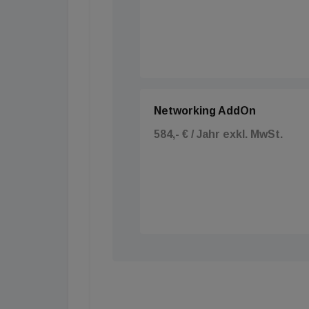
Networking AddOn
584,- € / Jahr exkl. MwSt.