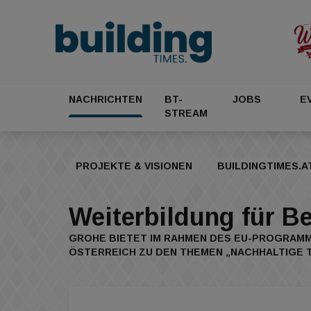
NACHRICHTEN
BT-
JOBS
E
STREAM
PROJEKTE & VISIONEN
BUILDINGTIMES.A
Weiterbildung für B
GROHE BIETET IM RAHMEN DES EU-PROGRAMM
ÖSTERREICH ZU DEN THEMEN „NACHHALTIGE 