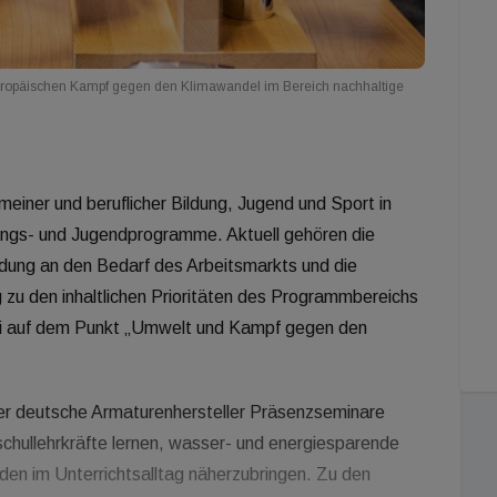
uropäischen Kampf gegen den Klimawandel im Bereich nachhaltige
iner und beruflicher Bildung, Jugend und Sport in
dungs- und Jugendprogramme. Aktuell gehören die
ldung an den Bedarf des Arbeitsmarkts und die
g zu den inhaltlichen Prioritäten des Programmbereichs
bei auf dem Punkt „Umwelt und Kampf gegen den
der deutsche Armaturenhersteller Präsenzseminare
sschullehrkräfte lernen, wasser- und energiesparende
en im Unterrichtsalltag näherzubringen. Zu den