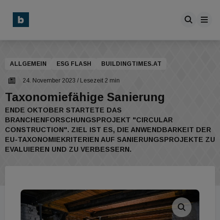
ALLGEMEIN
ESG FLASH
BUILDINGTIMES.AT
24. November 2023
/ Lesezeit 2 min
Taxonomiefähige Sanierung
ENDE OKTOBER STARTETE DAS
BRANCHENFORSCHUNGSPROJEKT "CIRCULAR
CONSTRUCTION". ZIEL IST ES, DIE ANWENDBARKEIT DER
EU-TAXONOMIEKRITERIEN AUF SANIERUNGSPROJEKTE ZU
EVALUIEREN UND ZU VERBESSERN.