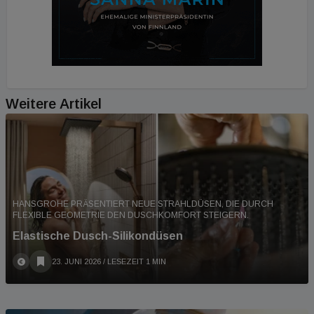
Weitere Artikel
HANSGROHE PRÄSENTIERT NEUE STRAHLDÜSEN, DIE DURCH
FLEXIBLE GEOMETRIE DEN DUSCHKOMFORT STEIGERN.
Elastische Dusch-Silikondüsen
23. JUNI 2026
/ LESEZEIT 1 MIN