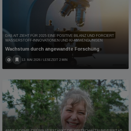
DAS AIT ZIEHT FÜR 2025 EINE POSITIVE BILANZ UND FORCIERT
WASSERSTOFF-INNOVATIONEN UND KI-ANWENDUNGEN
Wachstum durch angewandte Forschung
13. MAI 2026
/ LESEZEIT 2 MIN
ANNE-SOPHIE CRÉPIN VERSTÄRKT DIE WIRTSCHAFTSUNIVERSITÄT