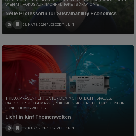
WIEN MIT FOKUS AUF NACHHALTIGKEITSÖKONOMIE
Neue Professorin für Sustainability Economics
06. MÄRZ 2026
/ LESEZEIT 1 MIN
TRILUX PRÄSENTIERT UNTER DEM MOTTO „LIGHT. SPACES.
DIALOGUE“ ZEITGEMÄSSE, ZUKUNFTSSICHERE BELEUCHTUNG IN F
ÜNF THEMENWELTEN.
Licht in fünf Themenwelten
02. MÄRZ 2026
/ LESEZEIT 2 MIN