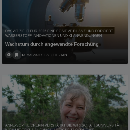
DAS AIT ZIEHT FÜR 2025 EINE POSITIVE BILANZ UND FORCIERT
WASSERSTOFF-INNOVATIONEN UND KI-ANWENDUNGEN
Wachstum durch angewandte Forschung
13. MAI 2026
/ LESEZEIT 2 MIN
ANNE-SOPHIE CRÉPIN VERSTÄRKT DIE WIRTSCHAFTSUNIVERSITÄT
WIEN MIT FOKUS AUF NACHHALTIGKEITSÖKONOMIE