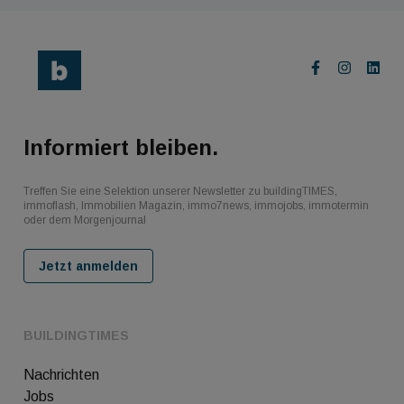
Informiert bleiben.
Treffen Sie eine Selektion unserer Newsletter zu buildingTIMES,
immoflash, Immobilien Magazin, immo7news, immojobs, immotermin
oder dem Morgenjournal
Jetzt anmelden
BUILDINGTIMES
Nachrichten
Jobs