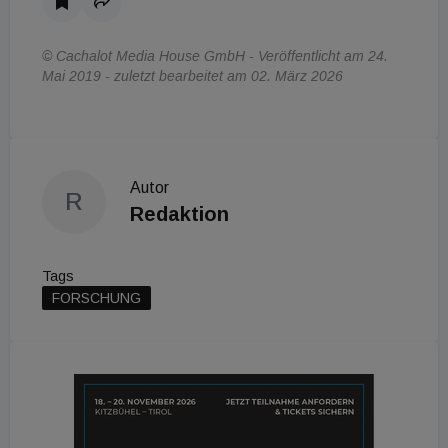
© Cachalot Media House GmbH - Veröffentlicht am 24.
Mai 2019 - zuletzt bearbeitet am 02. März 2026
Autor
R
Redaktion
Tags
FORSCHUNG