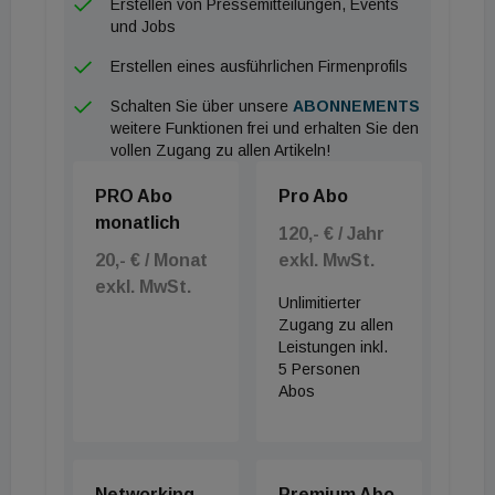
Erstellen von Pressemitteilungen, Events
und Jobs
Erstellen eines ausführlichen Firmenprofils
Schalten Sie über unsere
ABONNEMENTS
weitere Funktionen frei und erhalten Sie den
vollen Zugang zu allen Artikeln!
PRO Abo
Pro Abo
monatlich
120,- € / Jahr
20,- € / Monat
exkl. MwSt.
exkl. MwSt.
Unlimitierter
Zugang zu allen
Leistungen inkl.
5 Personen
Abos
Networking
Premium Abo