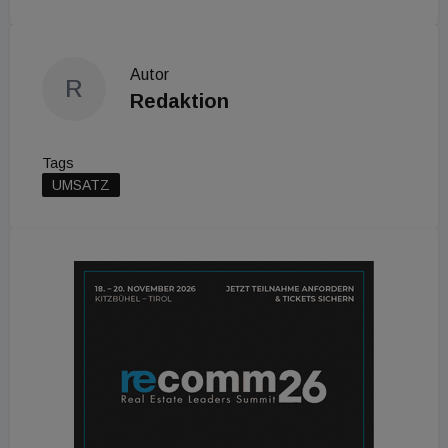
Autor
R
Redaktion
Tags
UMSATZ