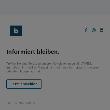
Informiert bleiben.
Treffen Sie eine Selektion unserer Newsletter zu buildingTIMES,
immoflash, Immobilien Magazin, immo7news, immojobs, immotermin
oder dem Morgenjournal
Jetzt anmelden
BUILDINGTIMES