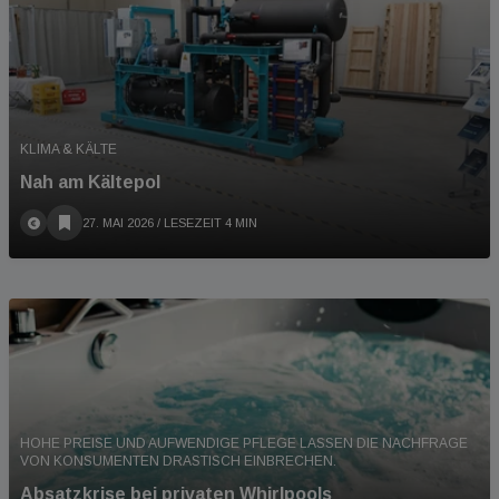
KLIMA & KÄLTE
Nah am Kältepol
27. MAI 2026
/ LESEZEIT 4 MIN
HOHE PREISE UND AUFWENDIGE PFLEGE LASSEN DIE NACHFRAGE
VON KONSUMENTEN DRASTISCH EINBRECHEN.
Absatzkrise bei privaten Whirlpools