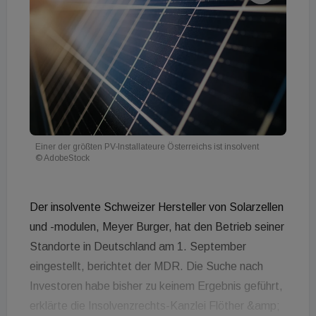
Einer der größten PV-Installateure Österreichs ist insolvent
© AdobeStock
Der insolvente Schweizer Hersteller von Solarzellen
und -modulen, Meyer Burger, hat den Betrieb seiner
Standorte in Deutschland am 1. September
eingestellt, berichtet der MDR. Die Suche nach
Investoren habe bisher zu keinem Ergebnis geführt,
erklärte die Insolvenzrechts-Kanzlei Flöther &amp;