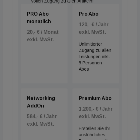
vollen Zugang zu allen Artikeln!
PRO Abo
Pro Abo
monatlich
120,- € / Jahr
20,- € / Monat
exkl. MwSt.
exkl. MwSt.
Unlimitierter
Zugang zu allen
Leistungen inkl.
5 Personen
Abos
Networking
Premium Abo
AddOn
1.200,- € / Jahr
584,- € / Jahr
exkl. MwSt.
exkl. MwSt.
Erstellen Sie Ihr
ausführliches