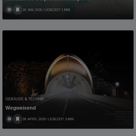
26. MAI 2026
/ LESEZEIT 1 MIN
GEBÄUDE & TECHNIK
Wegweisend
08. APRIL 2026
/ LESEZEIT 3 MIN