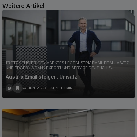
Weitere Artikel
TROTZ SCHWIERIGEN MARKTES LEGT AUSTRIA EMAIL BEIM UMSATZ
UND ERGEBNIS DANK EXPORT UND SERVICE DEUTLICH ZU.
Austria Email steigert Umsatz
24. JUNI 2026
/ LESEZEIT 1 MIN