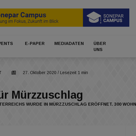
VENTS
E-PAPER
MEDIADATEN
ÜBER
UNS
T
27. Oktober 2020
/ Lesezeit 1 min
ür Mürzzuschlag
RREICHS WURDE IN MÜRZZUSCHLAG ERÖFFNET. 300 WOHNUN