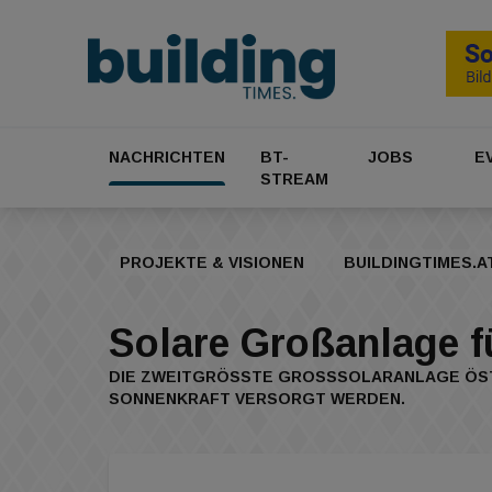
NACHRICHTEN
BT-
JOBS
E
STREAM
PROJEKTE & VISIONEN
BUILDINGTIMES.A
Solare Großanlage f
DIE ZWEITGRÖSSTE GROSSSOLARANLAGE ÖSTE
NNENKRAFT VERSORGT WERDEN.