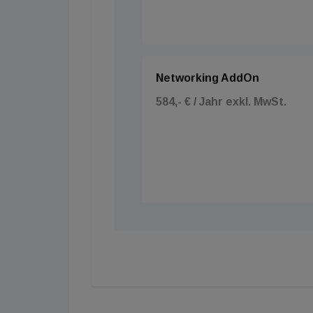
Networking AddOn
584,- € / Jahr exkl. MwSt.