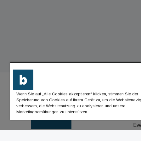
Wenn Sie auf „Alle Cookies akzeptieren“ klicken, stimmen Sie der
BU
Speicherung von Cookies auf Ihrem Gerät zu, um die Websitenavig
verbessern, die Websitenutzung zu analysieren und unsere
Nac
Marketingbemühungen zu unterstützen.
Jo
Ev