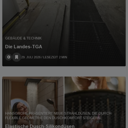
GEBÄUDE & TECHNIK
Die Landes-TGA
29. JULI 2026
/ LESEZEIT 2 MIN
HANSGROHE PRÄSENTIERT NEUE STRAHLDÜSEN, DIE DURCH
FLEXIBLE GEOMETRIE DEN DUSCHKOMFORT STEIGERN.
Elastische Dusch-Silikondüsen