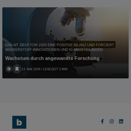
DAS AIT ZIEHT FÜR 2025 EINE POSITIVE BILANZ UND FORCIERT
WASSERSTOFF-INNOVATIONEN UND KI-ANWENDUNGEN
Wachstum durch angewandte Forschung
13. MAI 2026
/ LESEZEIT 2 MIN