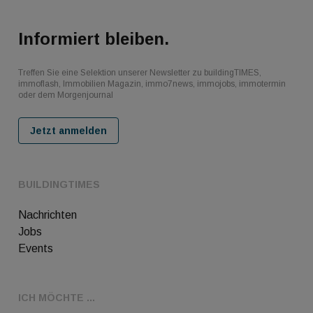
Informiert bleiben.
Treffen Sie eine Selektion unserer Newsletter zu buildingTIMES,
immoflash, Immobilien Magazin, immo7news, immojobs, immotermin
oder dem Morgenjournal
Jetzt anmelden
BUILDINGTIMES
Nachrichten
Jobs
Events
ICH MÖCHTE ...