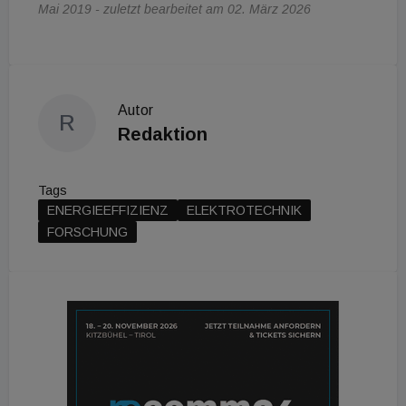
Mai 2019 - zuletzt bearbeitet am 02. März 2026
Autor
R
Redaktion
Tags
ENERGIEEFFIZIENZ
ELEKTROTECHNIK
FORSCHUNG