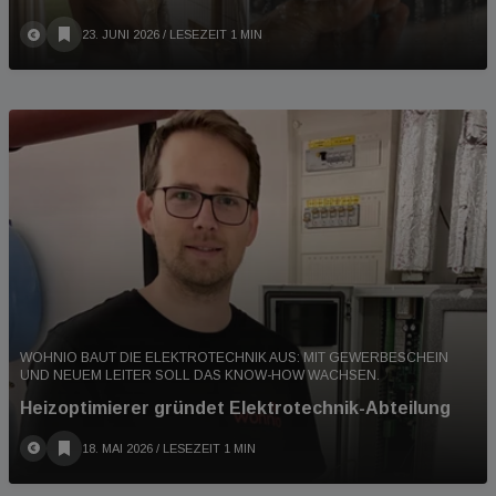
23. JUNI 2026
/ LESEZEIT 1 MIN
WOHNIO BAUT DIE ELEKTROTECHNIK AUS: MIT GEWERBESCHEIN
UND NEUEM LEITER SOLL DAS KNOW-HOW WACHSEN.
Heizoptimierer gründet Elektrotechnik-Abteilung
18. MAI 2026
/ LESEZEIT 1 MIN