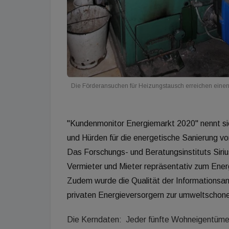
Die Förderansuchen für Heizungstausch erreichen eine
"Kundenmonitor Energiemarkt 2020" nennt sic
und Hürden für die energetische Sanierung v
Das Forschungs- und Beratungsinstituts Sir
Vermieter und Mieter repräsentativ zum Ener
Zudem wurde die Qualität der Informations
privaten Energieversorgern zur umweltschon
Die Kerndaten: Jeder fünfte Wohneigentümer 