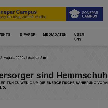
VENTS
E-PAPER
MEDIADATEN
ÜBER
UNS
2. August 2020
/ Lesezeit 2 min
versorger sind Hemmschuh
R TUN ZU WENIG UM DIE ENERGETISCHE SANIERUNG VORAN
ND.