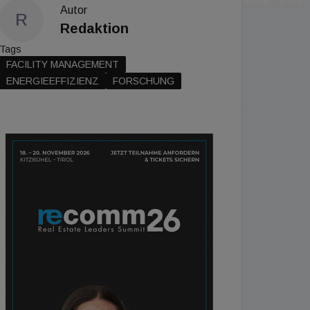
Autor
R
Redaktion
Tags
FACILITY MANAGEMENT
ENERGIEEFFIZIENZ
FORSCHUNG