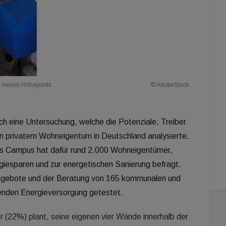
n neuen Höhepunkt.
© AdobeStock
h eine Untersuchung, welche die Potenziale, Treiber
on privatem Wohneigentum in Deutschland analysierte.
ius Campus hat dafür rund 2.000 Wohneigentümer,
giesparen und zur energetischen Sanierung befragt.
angebote und der Beratung von 165 kommunalen und
enden Energieversorgung getestet.
(22%) plant, seine eigenen vier Wände innerhalb der