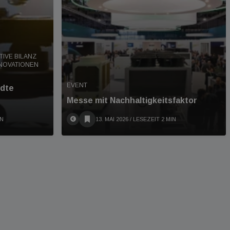
ITIVE BILANZ
NOVATIONEN
EVENT
dte
Messe mit Nachhaltigkeitsfaktor
IN
13. MAI 2026
/ LESEZEIT 2 MIN