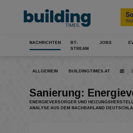
NACHRICHTEN
BT-
JOBS
E
STREAM
ALLGEMEIN
BUILDINGTIMES.AT
1
Sanierung: Energie
ENERGIEVERSORGER UND HEIZUNGSHERSTELLE
ANALYSE AUS DEM NACHBARLAND DEUTSCHLA