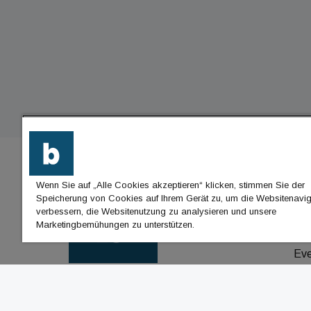
Wenn Sie auf „Alle Cookies akzeptieren“ klicken, stimmen Sie der
BU
Speicherung von Cookies auf Ihrem Gerät zu, um die Websitenavig
verbessern, die Websitenutzung zu analysieren und unsere
Nac
Marketingbemühungen zu unterstützen.
Jo
Ev