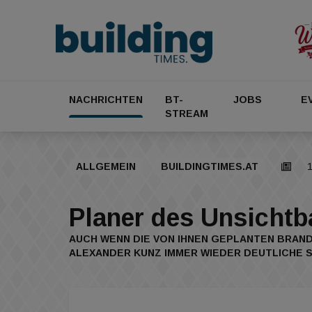
NACHRICHTEN
BT-
JOBS
E
STREAM
ALLGEMEIN
BUILDINGTIMES.AT
1
Planer des Unsichtb
AUCH WENN DIE VON IHNEN GEPLANTEN BRAN
LEXANDER KUNZ IMMER WIEDER DEUTLICHE S