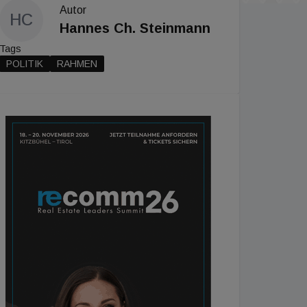
Autor
HC
Hannes Ch. Steinmann
Tags
POLITIK
RAHMEN