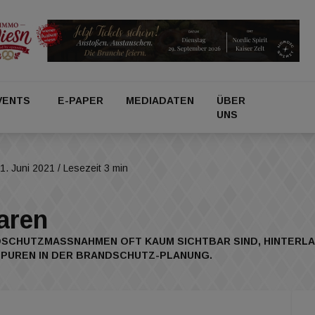
VENTS
E-PAPER
MEDIADATEN
ÜBER
UNS
1. Juni 2021
/ Lesezeit 3 min
aren
DSCHUTZMASSNAHMEN OFT KAUM SICHTBAR SIND, HINTERLA
PUREN IN DER BRANDSCHUTZ-PLANUNG.