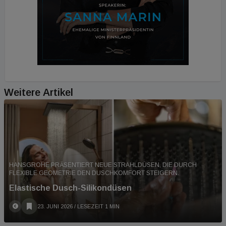
Weitere Artikel
HANSGROHE PRÄSENTIERT NEUE STRAHLDÜSEN, DIE DURCH
FLEXIBLE GEOMETRIE DEN DUSCHKOMFORT STEIGERN.
Elastische Dusch-Silikondüsen
23. JUNI 2026
/ LESEZEIT 1 MIN