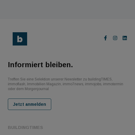
Informiert bleiben.
Treffen Sie eine Selektion unserer Newsletter zu buildingTIMES,
immoflash, Immobilien Magazin, immo7news, immojobs, immotermin
oder dem Morgenjournal
Jetzt anmelden
BUILDINGTIMES