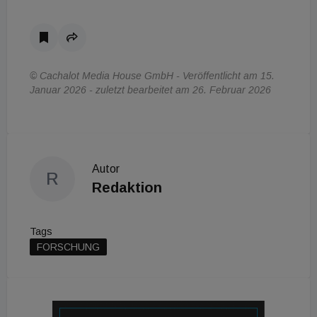
© Cachalot Media House GmbH - Veröffentlicht am 15.
Januar 2026 - zuletzt bearbeitet am 26. Februar 2026
Autor
R
Redaktion
Tags
FORSCHUNG