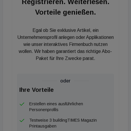
Registrieren. Weiterlesen.
Holzkessel macht Österreich unabhängig von
Vorteile genießen.
fossilen Importen und spart gleichzeitig tausende
Euro an Heizkosten.“
Egal ob Sie exklusive Artikel, ein
Unternehmensprofil anlegen oder Applikationen
wie unser interaktives Firmenbuch nutzen
wollen. Wir haben garantiert das richtige Abo-
Paket für Ihre Zwecke parat.
oder
Ihre Vorteile
Erstellen eines ausführlichen
Personenprofils
Testweise 3 buildingTIMES Magazin
Printausgaben