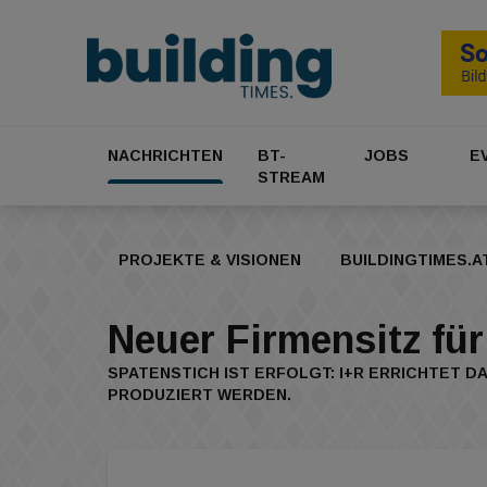
NACHRICHTEN
BT-
JOBS
E
STREAM
PROJEKTE & VISIONEN
BUILDINGTIMES.A
Neuer Firmensitz für
SPATENSTICH IST ERFOLGT: I+R ERRICHTET D
PRODUZIERT WERDEN.