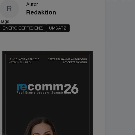
Autor
R
Redaktion
Tags
ENERGIEEFFIZIENZ
UMSATZ