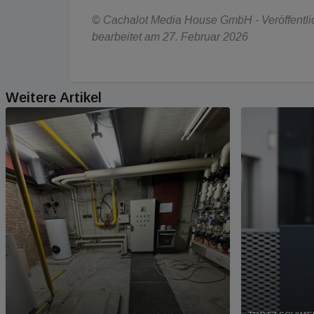
© Cachalot Media House GmbH - Veröffentlic
bearbeitet am 27. Februar 2026
Weitere Artikel