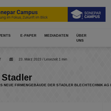
VENTS
E-PAPER
MEDIADATEN
ÜBER
UNS
T
23. März 2023
/ Lesezeit 1 min
 Stadler
AS NEUE FIRMENGEBÄUDE DER STADLER BLECHTECHNIK AG IN