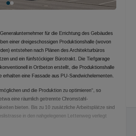
Generalunternehmer für die Errichtung des Gebäudes
ben einer dreigeschossigen Produktionshalle (wovon
den) entstehen nach Plänen des Architekturbüros
tzen und ein fünfstöckiger Bürotrakt. Die Tiefgarage
nventionell in Ortbeton erstellt, die Produktionshalle
le erhalten eine Fassade aus PU-Sandwichelementen.
öglichen und die Produktion zu optimieren“, so
etwa eine räumlich getrennte Chromstahl-
iten bieten. Bis zu 10 zusätzliche Arbeitsplätze sind
eslistrasse in den nahgelegenen Lettenweg verlegt