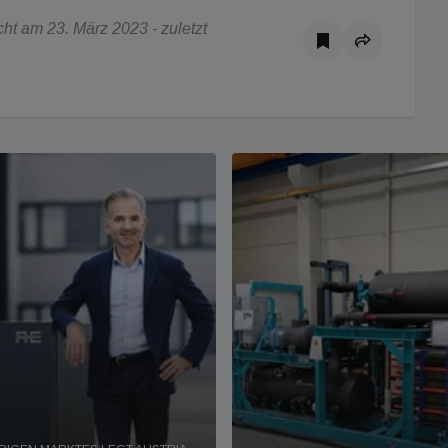
ht am 23. März 2023 - zuletzt