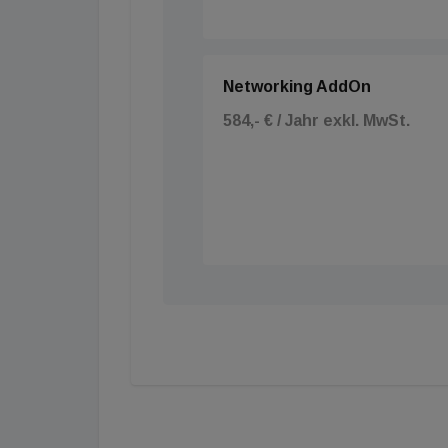
Networking AddOn
584,- € / Jahr exkl. MwSt.