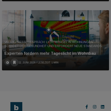
VELUX-PRESSEGESPRÄCH: LICHTMANGEL IN WOHNUNGEN
SCHADET DER GESUNDHEIT UND ERFORDERT NEUE STANDARDS.
Experten fordern mehr Tageslicht im Wohnbau
11. JUNI 2026
/ LESEZEIT 1 MIN