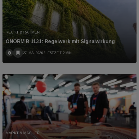
RECHT & RAHMEN
ÖNORM B 1131: Regelwerk mit Signalwirkung
27. MAI 2026
/ LESEZEIT 2 MIN
MARKT & MACHER