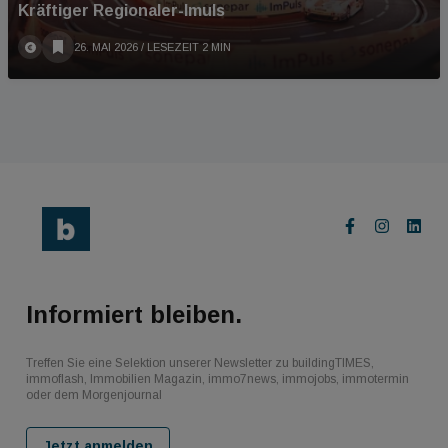
Kräftiger Regionaler-Imuls
26. MAI 2026
/ LESEZEIT 2 MIN
Informiert bleiben.
Treffen Sie eine Selektion unserer Newsletter zu buildingTIMES,
immoflash, Immobilien Magazin, immo7news, immojobs, immotermin
oder dem Morgenjournal
Jetzt anmelden