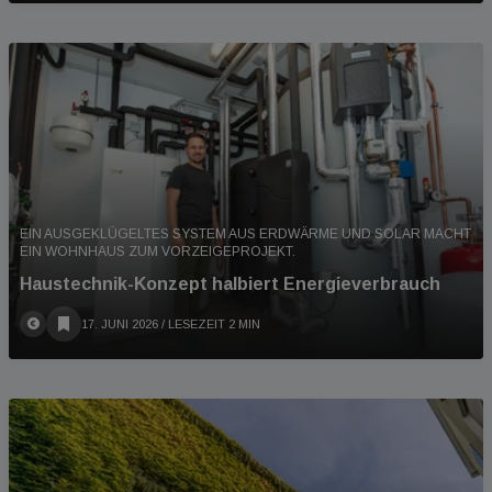
EIN AUSGEKLÜGELTES SYSTEM AUS ERDWÄRME UND SOLAR MACHT
EIN WOHNHAUS ZUM VORZEIGEPROJEKT.
Haustechnik-Konzept halbiert Energieverbrauch
17. JUNI 2026
/ LESEZEIT 2 MIN