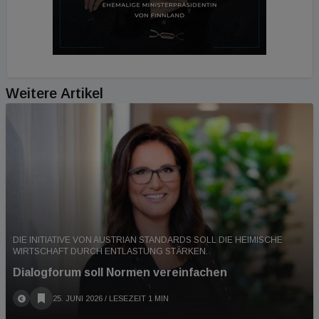
Weitere Artikel
DIE INITIATIVE VON AUSTRIAN STANDARDS SOLL DIE HEIMISCHE
WIRTSCHAFT DURCH ENTLASTUNG STÄRKEN.
Dialogforum soll Normen vereinfachen
25. JUNI 2026
/ LESEZEIT 1 MIN