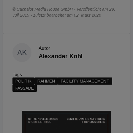
© Cachalot Media House GmbH - Veröffentlicht am 29.
Juli 2019 - zuletzt bearbeitet am 02. März 2026
Autor
AK
Alexander Kohl
Tags
POLITIK
RAHMEN
FACILITY MANAGEMENT
FASSADE