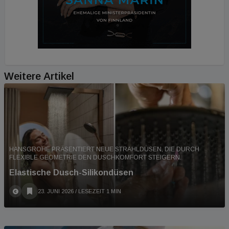
Weitere Artikel
HANSGROHE PRÄSENTIERT NEUE STRAHLDÜSEN, DIE DURCH
FLEXIBLE GEOMETRIE DEN DUSCHKOMFORT STEIGERN.
Elastische Dusch-Silikondüsen
23. JUNI 2026
/ LESEZEIT 1 MIN