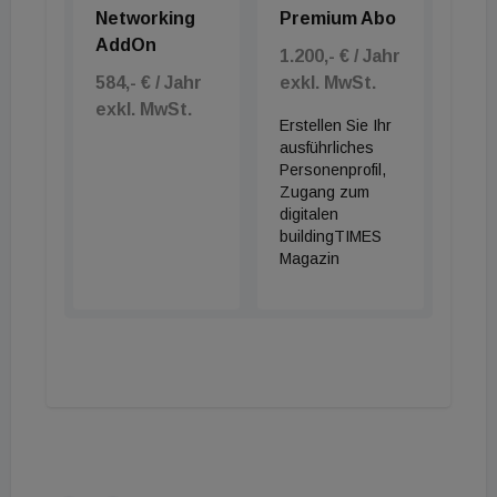
Networking
Premium Abo
mit rund 15.000 digitalen Kontakten im
AddOn
deutschsprachigen Raum.
1.200,- € / Jahr
584,- € / Jahr
exkl. MwSt.
exkl. MwSt.
Erstellen Sie Ihr
ausführliches
Personenprofil,
Zugang zum
digitalen
buildingTIMES
Magazin