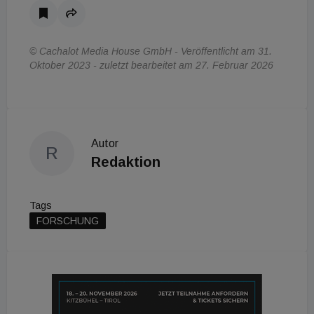
© Cachalot Media House GmbH - Veröffentlicht am 31.
Oktober 2023 - zuletzt bearbeitet am 27. Februar 2026
Autor
R
Redaktion
Tags
FORSCHUNG