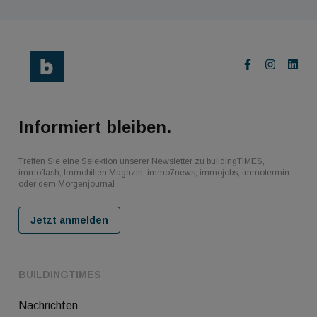
Informiert bleiben.
Treffen Sie eine Selektion unserer Newsletter zu buildingTIMES,
immoflash, Immobilien Magazin, immo7news, immojobs, immotermin
oder dem Morgenjournal
Jetzt anmelden
BUILDINGTIMES
Nachrichten