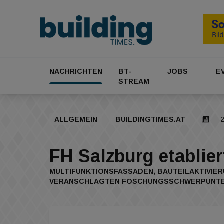
NACHRICHTEN
BT-
JOBS
E
STREAM
ALLGEMEIN
BUILDINGTIMES.AT
2
FH Salzburg etablier
MULTIFUNKTIONSFASSADEN, BAUTEILAKTIVIER
VERANSCHLAGTEN FOSCHUNGSSCHWERPUNTES