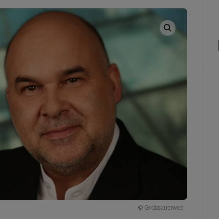
© Grobbauerweb