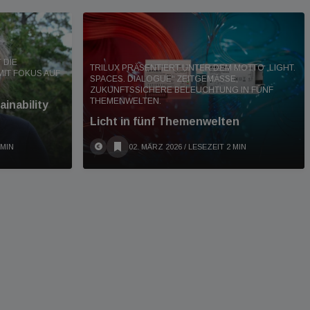
 DIE
TRILUX PRÄSENTIERT UNTER DEM MOTTO „LIGHT.
MIT FOKUS AUF
SPACES. DIALOGUE“ ZEITGEMÄSSE, Z
UKUNFTSSICHERE BELEUCHTUNG IN FÜNF T
HEMENWELTEN.
inability
Licht in fünf Themenwelten
 MIN
02. MÄRZ 2026
/ LESEZEIT 2 MIN