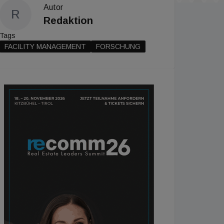
Autor
R
Redaktion
Tags
FACILITY MANAGEMENT
FORSCHUNG