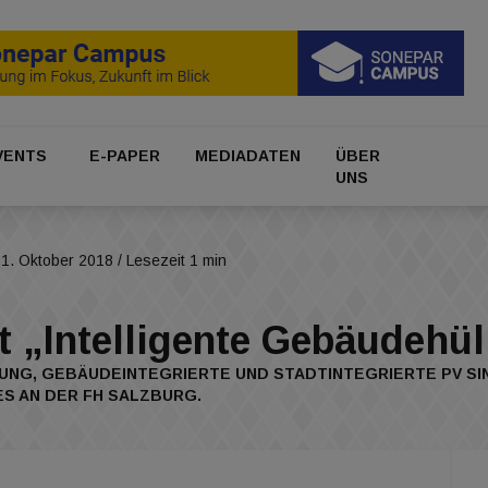
VENTS
E-PAPER
MEDIADATEN
ÜBER
UNS
1. Oktober 2018
/ Lesezeit 1 min
t „Intelligente Gebäudehül
UNG, GEBÄUDEINTEGRIERTE UND STADTINTEGRIERTE PV SIN
 AN DER FH SALZBURG.