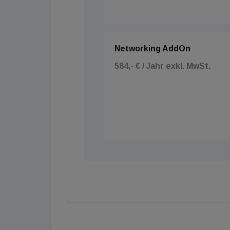
Networking AddOn
584,- € / Jahr exkl. MwSt.