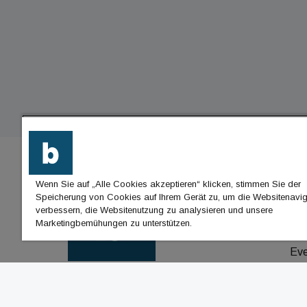
Wenn Sie auf „Alle Cookies akzeptieren“ klicken, stimmen Sie der
BU
Speicherung von Cookies auf Ihrem Gerät zu, um die Websitenavig
verbessern, die Websitenutzung zu analysieren und unsere
Nac
Marketingbemühungen zu unterstützen.
Jo
Ev