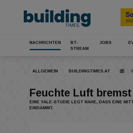
NACHRICHTEN
BT-
JOBS
E
STREAM
ALLGEMEIN
BUILDINGTIMES.AT
0
Feuchte Luft brems
EINE YALE-STUDIE LEGT NAHE, DASS EINE MI
EINDÄMMT.