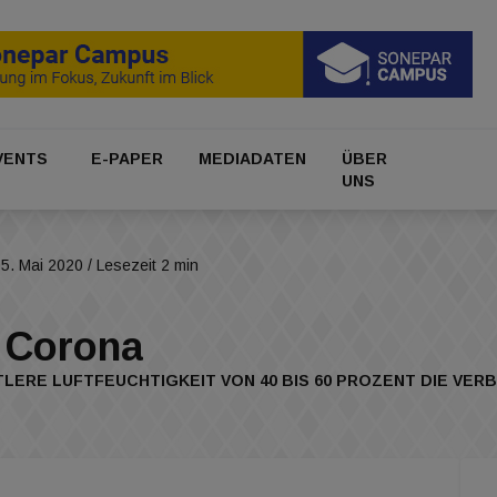
VENTS
E-PAPER
MEDIADATEN
ÜBER
UNS
5. Mai 2020
/ Lesezeit 2 min
t Corona
TTLERE LUFTFEUCHTIGKEIT VON 40 BIS 60 PROZENT DIE VER