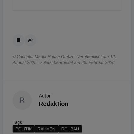
© Cachalot Media House GmbH - Veröffentlicht am 12.
August 2025 - zuletzt bearbeitet am 26. Februar 2026
Autor
R
Redaktion
Tags
POLITIK
RAHMEN
ROHBAU