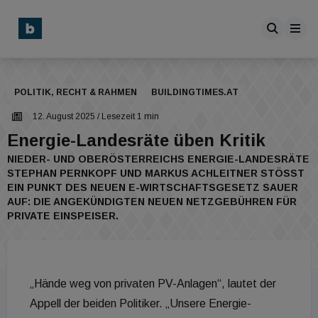
POLITIK, RECHT & RAHMEN
BUILDINGTIMES.AT
12. August 2025
/ Lesezeit 1 min
Energie-Landesräte üben Kritik
NIEDER- UND OBERÖSTERREICHS ENERGIE-LANDESRÄTE
STEPHAN PERNKOPF UND MARKUS ACHLEITNER STÖSST E
IN PUNKT DES NEUEN E-WIRTSCHAFTSGESETZ SAUER A
UF: DIE ANGEKÜNDIGTEN NEUEN NETZGEBÜHREN FÜR P
RIVATE EINSPEISER.
„Hände weg von privaten PV-Anlagen“, lautet der
Appell der beiden Politiker. „Unsere Energie-