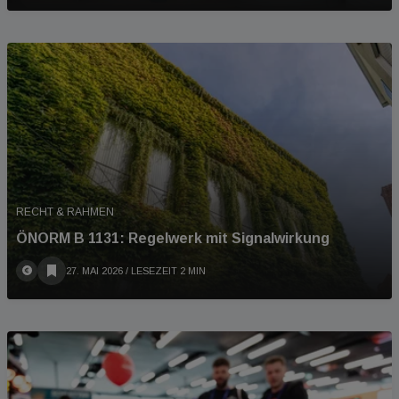
RECHT & RAHMEN
ÖNORM B 1131: Regelwerk mit Signalwirkung
27. MAI 2026
/ LESEZEIT 2 MIN