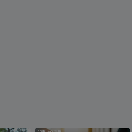
EIN NEUES ONLINE-HANDBUCH VOM MANZ
VERLAG ZUR