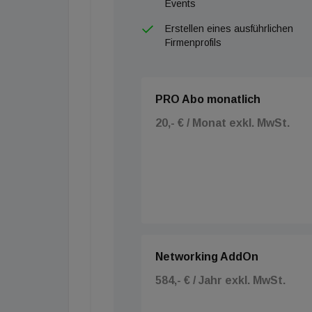
Events
Erstellen eines ausführlichen
Firmenprofils
PRO Abo monatlich
20,- € / Monat exkl. MwSt.
Networking AddOn
584,- € / Jahr exkl. MwSt.