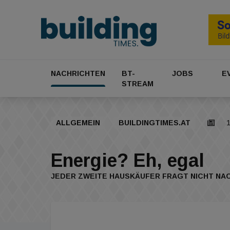
NACHRICHTEN
BT-
JOBS
E
STREAM
ALLGEMEIN
BUILDINGTIMES.AT
1
Energie? Eh, egal
JEDER ZWEITE HAUSKÄUFER FRAGT NICHT NA