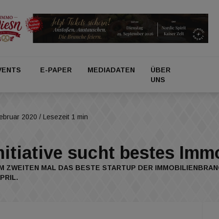
VENTS
E-PAPER
MEDIADATEN
ÜBER
UNS
Februar 2020
/ Lesezeit 1 min
nitiative sucht bestes Imm
ZUM ZWEITEN MAL DAS BESTE STARTUP DER IMMOBILIENBRA
PRIL.