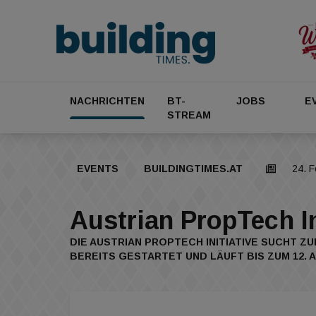
NACHRICHTEN
BT-
JOBS
E
STREAM
EVENTS
BUILDINGTIMES.AT
24. 
Austrian PropTech I
DIE AUSTRIAN PROPTECH INITIATIVE SUCHT 
BEREITS GESTARTET UND LÄUFT BIS ZUM 12. A