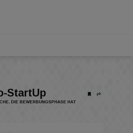
o-StartUp
NCHE. DIE BEWERBUNGSPHASE HAT