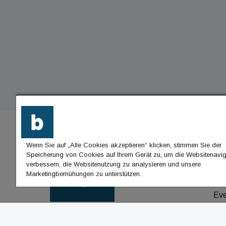
Wenn Sie auf „Alle Cookies akzeptieren“ klicken, stimmen Sie der
BU
Speicherung von Cookies auf Ihrem Gerät zu, um die Websitenavig
verbessern, die Websitenutzung zu analysieren und unsere
Nac
Marketingbemühungen zu unterstützen.
Jo
Ev