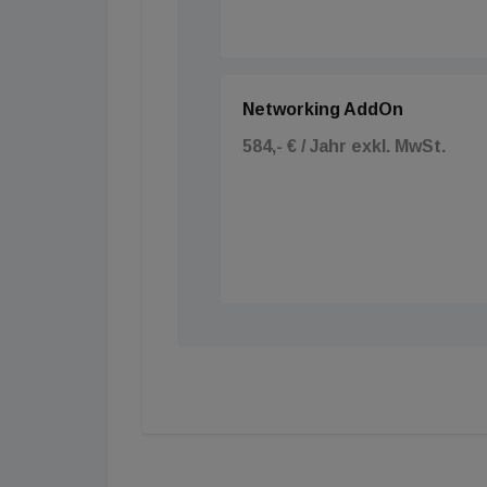
Networking AddOn
584,- € / Jahr exkl. MwSt.