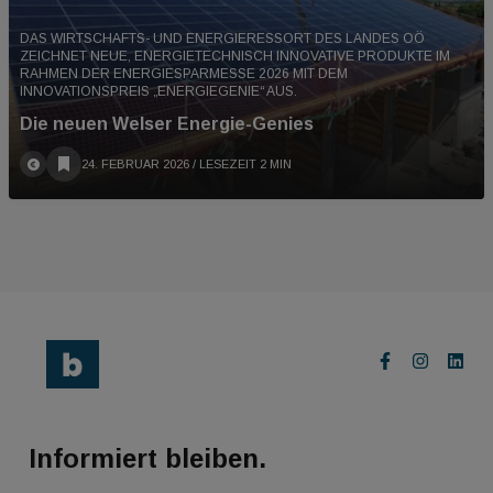
DAS WIRTSCHAFTS- UND ENERGIERESSORT DES LANDES OÖ
ZEICHNET NEUE, ENERGIETECHNISCH INNOVATIVE PRODUKTE IM
RAHMEN DER ENERGIESPARMESSE 2026 MIT DEM
INNOVATIONSPREIS „ENERGIEGENIE“ AUS.
Die neuen Welser Energie-Genies
24. FEBRUAR 2026
/ LESEZEIT 2 MIN
Informiert bleiben.