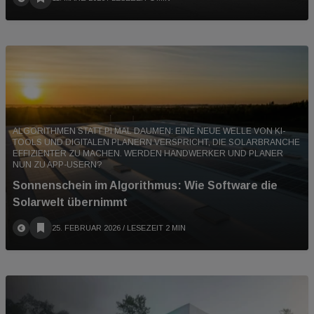
ALGORITHMEN STATT PI MAL DAUMEN: EINE NEUE WELLE VON KI-
TOOLS UND DIGITALEN PLANERN VERSPRICHT, DIE SOLARBRANCHE
EFFIZIENTER ZU MACHEN. WERDEN HANDWERKER UND PLANER
NUN ZU APP-USERN?
Sonnenschein im Algorithmus: Wie Software die
Solarwelt übernimmt
25. FEBRUAR 2026
/ LESEZEIT 2 MIN