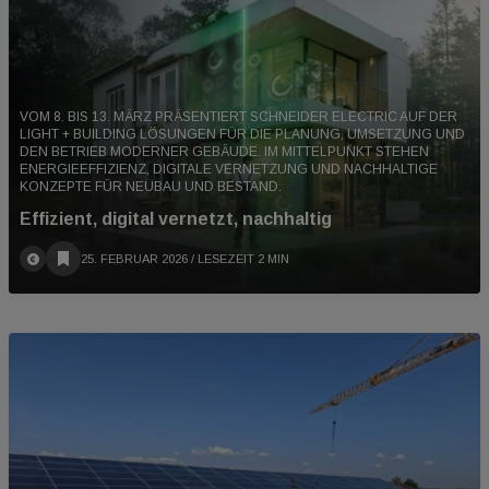
VOM 8. BIS 13. MÄRZ PRÄSENTIERT SCHNEIDER ELECTRIC AUF DER
LIGHT + BUILDING LÖSUNGEN FÜR DIE PLANUNG, UMSETZUNG UND
DEN BETRIEB MODERNER GEBÄUDE. IM MITTELPUNKT STEHEN
ENERGIEEFFIZIENZ, DIGITALE VERNETZUNG UND NACHHALTIGE
KONZEPTE FÜR NEUBAU UND BESTAND.
Effizient, digital vernetzt, nachhaltig
25. FEBRUAR 2026
/ LESEZEIT 2 MIN