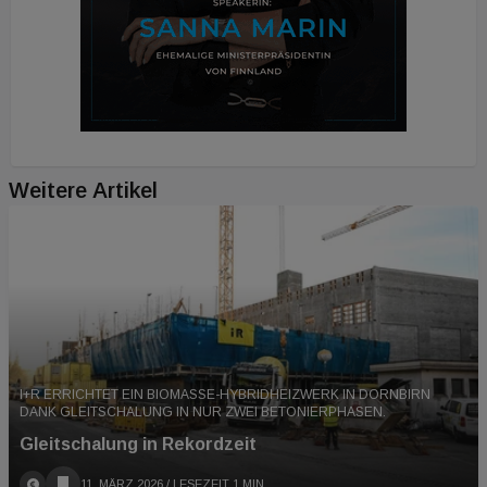
Weitere Artikel
I+R ERRICHTET EIN BIOMASSE-HYBRIDHEIZWERK IN DORNBIRN
DANK GLEITSCHALUNG IN NUR ZWEI BETONIERPHASEN.
Gleitschalung in Rekordzeit
11. MÄRZ 2026
/ LESEZEIT 1 MIN