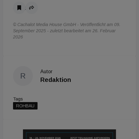
&nbsp;
© Cachalot Media House GmbH - Veröffentlicht am 09.
September 2025 - zuletzt bearbeitet am 26. Februar
2026
Autor
R
Redaktion
Tags
ROHBAU