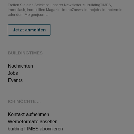
Treffen Sie eine Selektion unserer Newsletter zu buildingTIMES,
immoflash, Immobilien Magazin, immo7news, immojobs, immotermin
oder dem Morgenjournal
Jetzt anmelden
BUILDINGTIMES
Nachrichten
Jobs
Events
ICH MÖCHTE ...
Kontakt aufnehmen
Werbeformate ansehen
buildingTIMES abonnieren