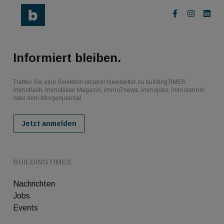
Informiert bleiben.
Treffen Sie eine Selektion unserer Newsletter zu buildingTIMES,
immoflash, Immobilien Magazin, immo7news, immojobs, immotermin
oder dem Morgenjournal
Jetzt anmelden
BUILDINGTIMES
Nachrichten
Jobs
Events