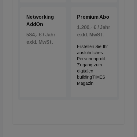
Networking
Premium Abo
AddOn
1.200,- € / Jahr
584,- € / Jahr
exkl. MwSt.
exkl. MwSt.
Erstellen Sie Ihr
ausführliches
Personenprofil,
Zugang zum
digitalen
buildingTIMES
Magazin