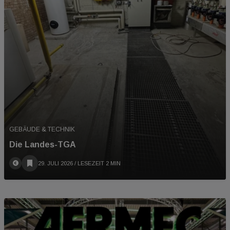
GEBÄUDE & TECHNIK
Die Landes-TGA
29. JULI 2026
/ LESEZEIT 2 MIN