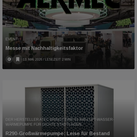
EVENT
Messe mit Nachhaltigkeitsfaktor
13. MAI 2026
/ LESEZEIT 2 MIN
DER HERSTELLER ATEC BRINGT EINE 61-KW-LUFT-WASSER-
WÄRMEPUMPE FÜR DICHTE STADTLAGEN.
R290-Großwärmepumpe: Leise für Bestand