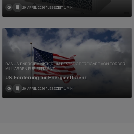
29. APRIL 2026
/ LESEZEIT 1 MIN
DAS US-ENERGIEMINISTERIUM BESTÄTIGT FREIGABE VON FÖRDER-
MILLIARDEN FÜR EFFIZIENZ.
US-Förderung für Energieeffizienz
20. APRIL 2026
/ LESEZEIT 1 MIN