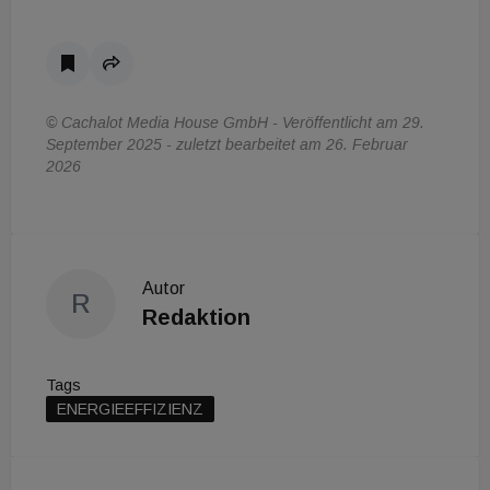
© Cachalot Media House GmbH - Veröffentlicht am 29.
September 2025 - zuletzt bearbeitet am 26. Februar
2026
Autor
R
Redaktion
Tags
ENERGIEEFFIZIENZ