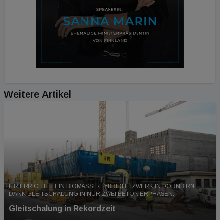
Weitere Artikel
I+R ERRICHTET EIN BIOMASSE-HYBRIDHEIZWERK IN DORNBIRN
DANK GLEITSCHALUNG IN NUR ZWEI BETONIERPHASEN.
Gleitschalung in Rekordzeit