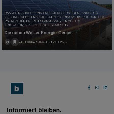
DAS WIRTSCHAFTS- UND ENERGIERESSORT DES LANDES OÖ
ZEICHNET NEUE, ENERGIETECHNISCH INNOVATIVE PRODUKTE IM
RAHMEN DER ENERGIESPARMESSE 2026 MIT DEM
INNOVATIONSPREIS „ENERGIEGENIE“ AUS.
Die neuen Welser Energie-Genies
24. FEBRUAR 2026
/ LESEZEIT 2 MIN
Informiert bleiben.