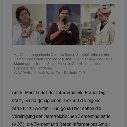
v.l.: Chemieingenieurin Cornelia Bauer, Geschäftsführerin der
Zement und Beton InformationsGmbH Claudia Dankl und Tanja
Manninger ist bei der Smart Minerals GmbH Leiterin des
Fachbereichs Forschung.
© ACR/Alice Schnür Wala, Felix Büchele, Z+B
Am 8. März findet der Internationale Frauentag
statt, Grund genug einen Blick auf die eigene
Struktur zu werfen - und genau hier sehen die
Vereinigung der Österreichischen Zementindustrie
(VÖZ), die Zement und Beton InformationsGmbH,