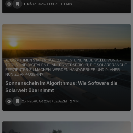
11. MÄRZ 2026
/ LESEZEIT 1 MIN
ALGORITHMEN STATT PI MAL DAUMEN: EINE NEUE WELLE VON KI-
TOOLS UND DIGITALEN PLANERN VERSPRICHT, DIE SOLARBRANCHE
EFFIZIENTER ZU MACHEN. WERDEN HANDWERKER UND PLANER
NUN ZU APP-USERN?
Sonnenschein im Algorithmus: Wie Software die
Solarwelt übernimmt
25. FEBRUAR 2026
/ LESEZEIT 2 MIN