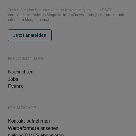
Treffen Sie eine Selektion unserer Newsletter zu buildingTIMES,
immoflash, Immobilien Magazin, immo7news, immojobs, immotermin
oder dem Morgenjournal
Jetzt anmelden
BUILDINGTIMES
Nachrichten
Jobs
Events
ICH MÖCHTE ...
Kontakt aufnehmen
Werbeformate ansehen
buildingTIMES abonnieren