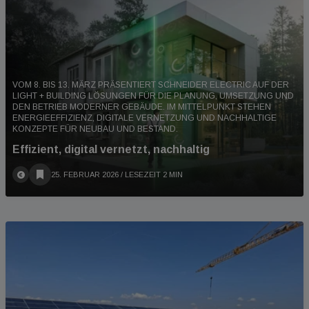
VOM 8. BIS 13. MÄRZ PRÄSENTIERT SCHNEIDER ELECTRIC AUF DER
LIGHT + BUILDING LÖSUNGEN FÜR DIE PLANUNG, UMSETZUNG UND
DEN BETRIEB MODERNER GEBÄUDE. IM MITTELPUNKT STEHEN
ENERGIEEFFIZIENZ, DIGITALE VERNETZUNG UND NACHHALTIGE
KONZEPTE FÜR NEUBAU UND BESTAND.
Effizient, digital vernetzt, nachhaltig
25. FEBRUAR 2026
/ LESEZEIT 2 MIN