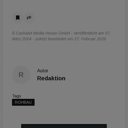
© Cachalot Media House GmbH - Veröffentlicht am 07.
März 2024 - zuletzt bearbeitet am 27. Februar 2026
Autor
R
Redaktion
Tags
ROHBAU