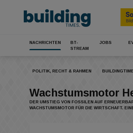
NACHRICHTEN
BT-
JOBS
E
STREAM
POLITIK, RECHT & RAHMEN
BUILDINGTIM
Wachstumsmotor He
DER UMSTIEG VON FOSSILEN AUF ERNEUERBAR
WACHSTUMSMOTOR FÜR DIE WIRTSCHAFT. EIN