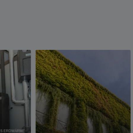
AUS ERDWÄRME