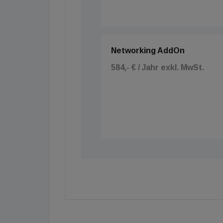
Networking AddOn
584,- € / Jahr exkl. MwSt.