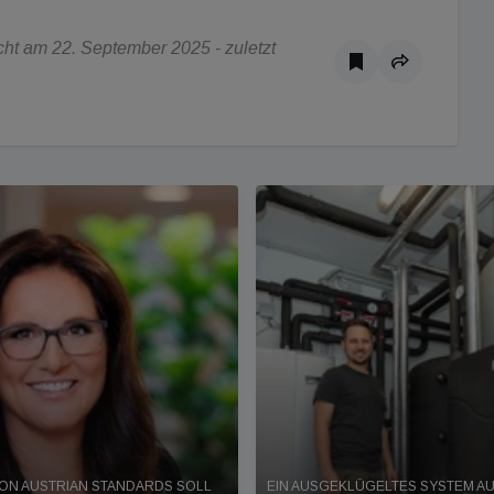
ht am 22. September 2025 - zuletzt
E VON AUSTRIAN STANDARDS SOLL
EIN AUSGEKLÜGELTES SYSTEM 