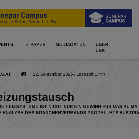
VENTS
E-PAPER
MEDIADATEN
ÜBER
UNS
ES.AT
22. September 2025
/ Lesezeit 1 min
izungstausch
E HEIZSYSTEME IST NICHT NUR EIN GEWINN FÜR DAS KLIM
E ANALYSE DES BRANCHENVERBANDS PROPELLETS AUSTRIA 