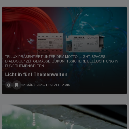
TRILUX PRÄSENTIERT UNTER DEM MOTTO „LIGHT. SPACES.
DIALOGUE“ ZEITGEMÄSSE, ZUKUNFTSSICHERE BELEUCHTUNG IN F
ÜNF THEMENWELTEN.
Licht in fünf Themenwelten
02. MÄRZ 2026
/ LESEZEIT 2 MIN