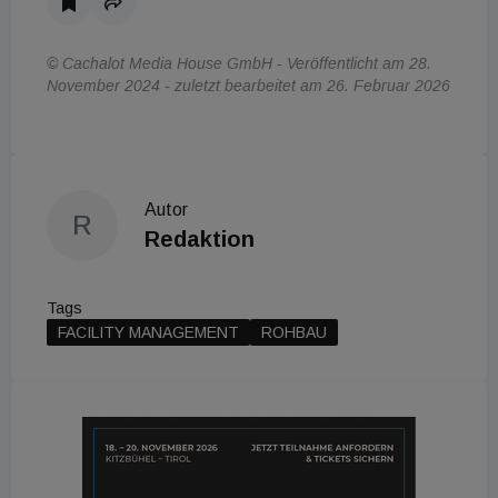
© Cachalot Media House GmbH - Veröffentlicht am 28.
November 2024 - zuletzt bearbeitet am 26. Februar 2026
Autor
R
Redaktion
Tags
FACILITY MANAGEMENT
ROHBAU