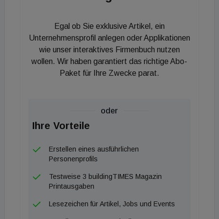
Gemeinschaftsstand von Doyma und UGA befindet
sich in Halle A1 am Standplatz 520.
Egal ob Sie exklusive Artikel, ein
Unternehmensprofil anlegen oder Applikationen
wie unser interaktives Firmenbuch nutzen
wollen. Wir haben garantiert das richtige Abo-
Paket für Ihre Zwecke parat.
oder
Ihre Vorteile
Erstellen eines ausführlichen
Personenprofils
Testweise 3 buildingTIMES Magazin
Printausgaben
Lesezeichen für Artikel, Jobs und Events