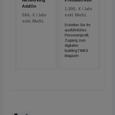
Networking
Premium Abo
AddOn
1.200,- € / Jahr
584,- € / Jahr
exkl. MwSt.
exkl. MwSt.
Erstellen Sie Ihr
ausführliches
Personenprofil,
Zugang zum
digitalen
buildingTIMES
Magazin