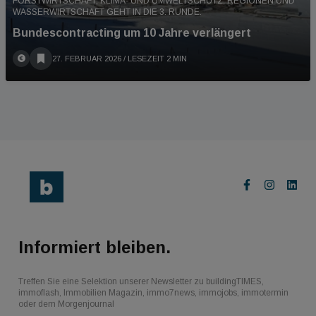
FORSTWIRTSCHAFT, KLIMA- UND UMWELTSCHUTZ, REGIONEN UND
WASSERWIRTSCHAFT GEHT IN DIE 3. RUNDE.
Bundescontracting um 10 Jahre verlängert
27. FEBRUAR 2026
/ LESEZEIT 2 MIN
Informiert bleiben.
Treffen Sie eine Selektion unserer Newsletter zu buildingTIMES,
immoflash, Immobilien Magazin, immo7news, immojobs, immotermin
oder dem Morgenjournal