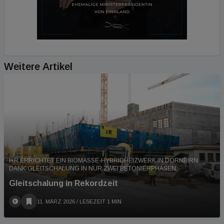
Weitere Artikel
I+R ERRICHTET EIN BIOMASSE-HYBRIDHEIZWERK IN DORNBIRN
DANK GLEITSCHALUNG IN NUR ZWEI BETONIERPHASEN.
Gleitschalung in Rekordzeit
11. MÄRZ 2026
/ LESEZEIT 1 MIN