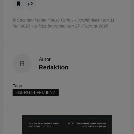
© Cachalot Media House GmbH - Veröffentlicht am 11.
Mai 2023 - zuletzt bearbeitet am 27. Februar 2026
Autor
R
Redaktion
Tags
ENERGIEEFFIZIENZ