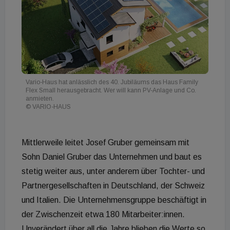
Vario-Haus hat anlässlich des 40. Jubiläums das Haus Family
Flex Small herausgebracht. Wer will kann PV-Anlage und Co.
anmieten.
© VARIO-HAUS
Mittlerweile leitet Josef Gruber gemeinsam mit
Sohn Daniel Gruber das Unternehmen und baut es
stetig weiter aus, unter anderem über Tochter- und
Partnergesellschaften in Deutschland, der Schweiz
und Italien. Die Unternehmensgruppe beschäftigt in
der Zwischenzeit etwa 180 Mitarbeiter:innen.
Unverändert über all die Jahre blieben die Werte so