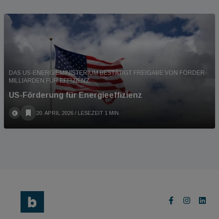
DAS US-ENERGIEMINISTERIUM BESTÄTIGT FREIGABE VON FÖRDER-
MILLIARDEN FÜR EFFIZIENZ.
US-Förderung für Energieeffizienz
20. APRIL 2026
/ LESEZEIT 1 MIN