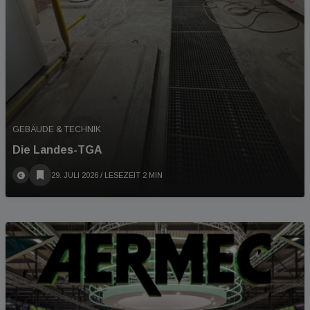
GEBÄUDE & TECHNIK
Die Landes-TGA
29. JULI 2026
/ LESEZEIT 2 MIN