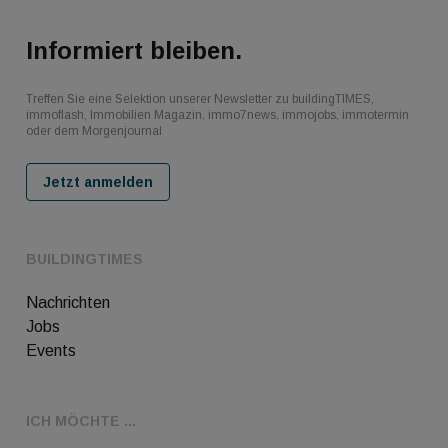
Informiert bleiben.
Treffen Sie eine Selektion unserer Newsletter zu buildingTIMES,
immoflash, Immobilien Magazin, immo7news, immojobs, immotermin
oder dem Morgenjournal
Jetzt anmelden
BUILDINGTIMES
Nachrichten
Jobs
Events
ICH MÖCHTE ...