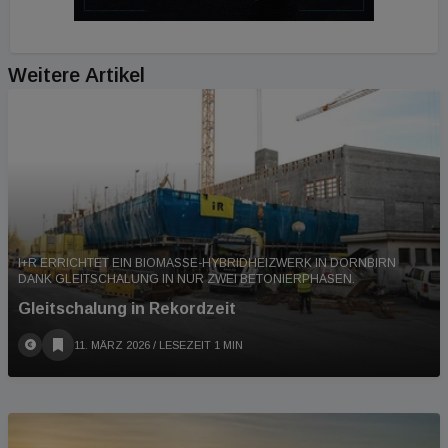
Weitere Artikel
I+R ERRICHTET EIN BIOMASSE-HYBRIDHEIZWERK IN DORNBIRN
DANK GLEITSCHALUNG IN NUR ZWEI BETONIERPHASEN.
Gleitschalung in Rekordzeit
11. MÄRZ 2026
/ LESEZEIT 1 MIN