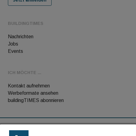
BUILDINGTIMES
Nachrichten
Jobs
Events
ICH MÖCHTE ...
Kontakt aufnehmen
Werbeformate ansehen
buildingTIMES abonnieren
RSS-Feed