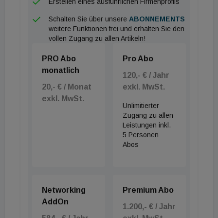
Erstellen eines ausführlichen Firmenprofils
Schalten Sie über unsere
ABONNEMENTS
weitere Funktionen frei und erhalten Sie den
vollen Zugang zu allen Artikeln!
PRO Abo
Pro Abo
monatlich
120,- € / Jahr
20,- € / Monat
exkl. MwSt.
exkl. MwSt.
Unlimitierter
Zugang zu allen
Leistungen inkl.
5 Personen
Abos
Networking
Premium Abo
AddOn
1.200,- € / Jahr