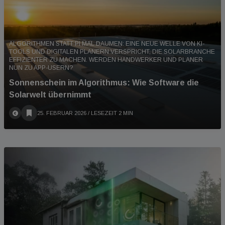
ALGORITHMEN STATT PI MAL DAUMEN: EINE NEUE WELLE VON KI-
TOOLS UND DIGITALEN PLANERN VERSPRICHT, DIE SOLARBRANCHE
EFFIZIENTER ZU MACHEN. WERDEN HANDWERKER UND PLANER
NUN ZU APP-USERN?
Sonnenschein im Algorithmus: Wie Software die
Solarwelt übernimmt
25. FEBRUAR 2026
/ LESEZEIT 2 MIN