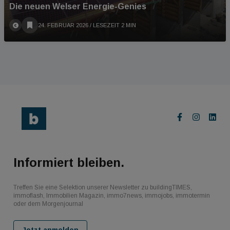
Die neuen Welser Energie-Genies
24. FEBRUAR 2026
/ LESEZEIT 2 MIN
Informiert bleiben.
Treffen Sie eine Selektion unserer Newsletter zu buildingTIMES,
immoflash, Immobilien Magazin, immo7news, immojobs, immotermin
oder dem Morgenjournal
Jetzt anmelden