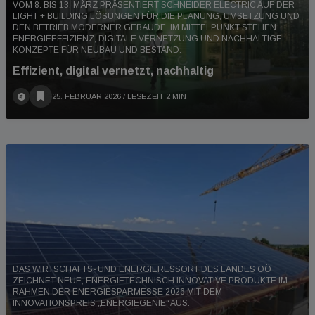
VOM 8. BIS 13. MÄRZ PRÄSENTIERT SCHNEIDER ELECTRIC AUF DER
LIGHT + BUILDING LÖSUNGEN FÜR DIE PLANUNG, UMSETZUNG UND
DEN BETRIEB MODERNER GEBÄUDE. IM MITTELPUNKT STEHEN
ENERGIEEFFIZIENZ, DIGITALE VERNETZUNG UND NACHHALTIGE
KONZEPTE FÜR NEUBAU UND BESTAND.
Effizient, digital vernetzt, nachhaltig
25. FEBRUAR 2026
/ LESEZEIT 2 MIN
DAS WIRTSCHAFTS- UND ENERGIERESSORT DES LANDES OÖ
ZEICHNET NEUE, ENERGIETECHNISCH INNOVATIVE PRODUKTE IM
RAHMEN DER ENERGIESPARMESSE 2026 MIT DEM
INNOVATIONSPREIS „ENERGIEGENIE“ AUS.