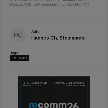
Februar 2020 - zuletzt bearbeitet am 02. März 2026
Autor
HC
Hannes Ch. Steinmann
Tags
ROHBAU