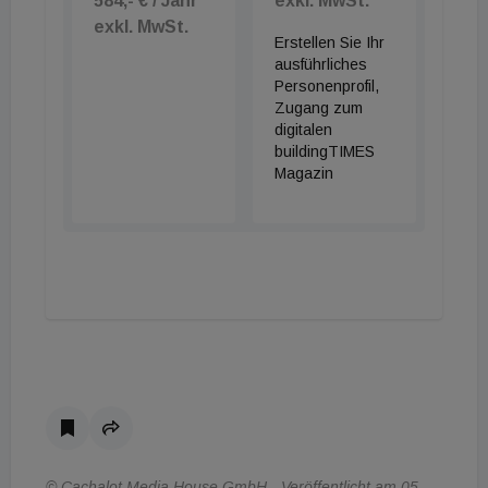
584,- € / Jahr
exkl. MwSt.
exkl. MwSt.
Erstellen Sie Ihr
ausführliches
Personenprofil,
Zugang zum
digitalen
buildingTIMES
Magazin
© Cachalot Media House GmbH - Veröffentlicht am 05.