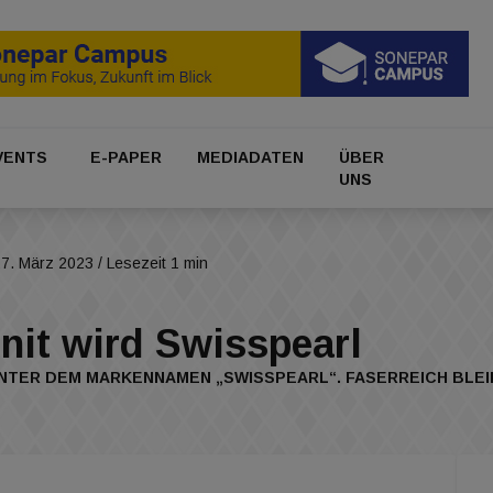
VENTS
E-PAPER
MEDIADATEN
ÜBER
UNS
27. März 2023
/ Lesezeit 1 min
rnit wird Swisspearl
 UNTER DEM MARKENNAMEN „SWISSPEARL“. FASERREICH BLEI