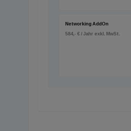
Networking AddOn
584,- € / Jahr exkl. MwSt.