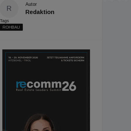
Autor
R
Redaktion
Tags
ROHBAU