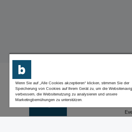
Wenn Sie auf „Alle Cookies akzeptieren“ klicken, stimmen Sie der
BU
Speicherung von Cookies auf Ihrem Gerät zu, um die Websitenavig
verbessern, die Websitenutzung zu analysieren und unsere
Nac
Marketingbemühungen zu unterstützen.
Jo
Ev