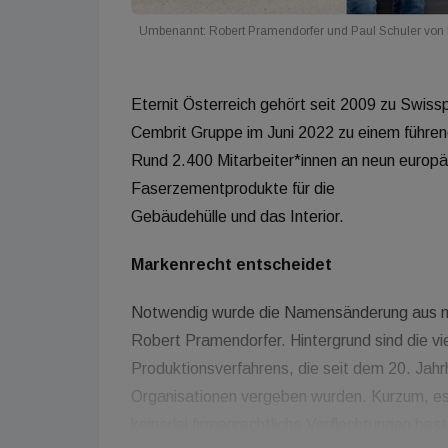
Umbenannt: Robert Pramendorfer und Paul Schuler von Ete
Eternit Österreich gehört seit 2009 zu Swis
Cembrit Gruppe im Juni 2022 zu einem führe
Rund 2.400 Mitarbeiter*innen an neun europä
Faserzementprodukte für die
Gebäudehülle und das Interior.
Markenrecht entscheidet
Notwendig wurde die Namensänderung aus mar
Robert Pramendorfer. Hintergrund sind die v
Produktionsverfahrens, die seit dem 20. Jahr
Organisationen vergeben wurden. Kurzum, es 
keinerlei firmenrechtliche Verflechtungen best