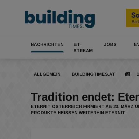
NACHRICHTEN
BT-
JOBS
E
STREAM
ALLGEMEIN
BUILDINGTIMES.AT
Tradition endet: Ete
ETERNIT ÖSTERREICH FIRMIERT AB 23. MÄRZ
PRODUKTE HEISSEN WEITERHIN ETERNIT.