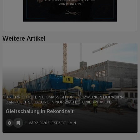
Weitere Artikel
I+R ERRICHTET EIN BIOMASSE-HYBRIDHEIZWERK IN DORNBIRN
DANK GLEITSCHALUNG IN NUR ZWEI BETONIERPHASEN.
Gleitschalung in Rekordzeit
11. MÄRZ 2026
/ LESEZEIT 1 MIN