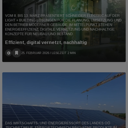
VOM 8. BIS 13. MÄRZ PRÄSENTIERT SCHNEIDER ELECTRIC AUF DER
LIGHT + BUILDING LÖSUNGEN FÜR DIE PLANUNG, UMSETZUNG UND
DEN BETRIEB MODERNER GEBÄUDE. IM MITTELPUNKT STEHEN
ENERGIEEFFIZIENZ, DIGITALE VERNETZUNG UND NACHHALTIGE
KONZEPTE FÜR NEUBAU UND BESTAND.
Effizient, digital vernetzt, nachhaltig
25. FEBRUAR 2026
/ LESEZEIT 2 MIN
DAS WIRTSCHAFTS- UND ENERGIERESSORT DES LANDES OÖ
ZEICHNET NEUE, ENERGIETECHNISCH INNOVATIVE PRODUKTE IM