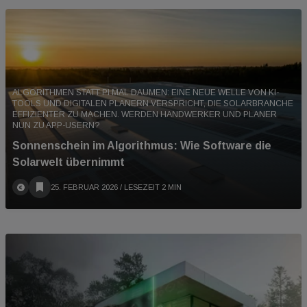
ALGORITHMEN STATT PI MAL DAUMEN: EINE NEUE WELLE VON KI-
TOOLS UND DIGITALEN PLANERN VERSPRICHT, DIE SOLARBRANCHE
EFFIZIENTER ZU MACHEN. WERDEN HANDWERKER UND PLANER
NUN ZU APP-USERN?
Sonnenschein im Algorithmus: Wie Software die
Solarwelt übernimmt
25. FEBRUAR 2026
/ LESEZEIT 2 MIN