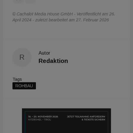
© Cachalot Media House GmbH - Veröffentlicht am 26.
April 2024 - zuletzt bearbeitet am 27. Februar 2026
Autor
R
Redaktion
Tags
ROHBAU