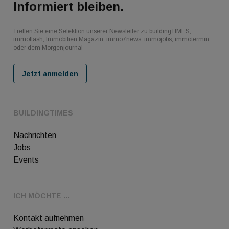
Informiert bleiben.
Treffen Sie eine Selektion unserer Newsletter zu buildingTIMES,
immoflash, Immobilien Magazin, immo7news, immojobs, immotermin
oder dem Morgenjournal
Jetzt anmelden
BUILDINGTIMES
Nachrichten
Jobs
Events
ICH MÖCHTE ...
Kontakt aufnehmen