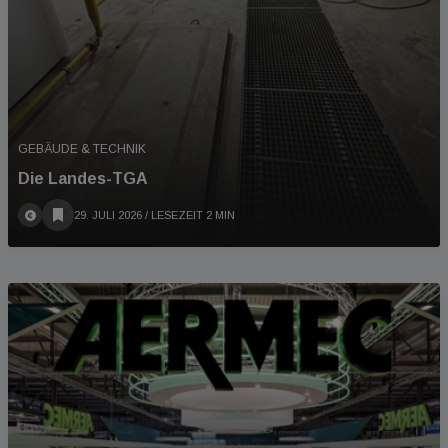
GEBÄUDE & TECHNIK
Die Landes-TGA
29. JULI 2026
/ LESEZEIT 2 MIN