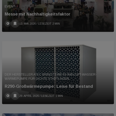
EVENT
Messe mit Nachhaltigkeitsfaktor
13. MAI 2026
/ LESEZEIT 2 MIN
DER HERSTELLER ATEC BRINGT EINE 61-KW-LUFT-WASSER-
WÄRMEPUMPE FÜR DICHTE STADTLAGEN.
R290-Großwärmepumpe: Leise für Bestand
29. APRIL 2026
/ LESEZEIT 1 MIN