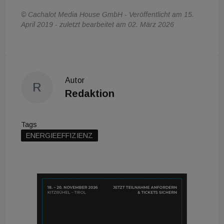
© Cachalot Media House GmbH - Veröffentlicht am 15.
April 2019 - zuletzt bearbeitet am 02. März 2026
Autor
R
Redaktion
Tags
ENERGIEEFFIZIENZ