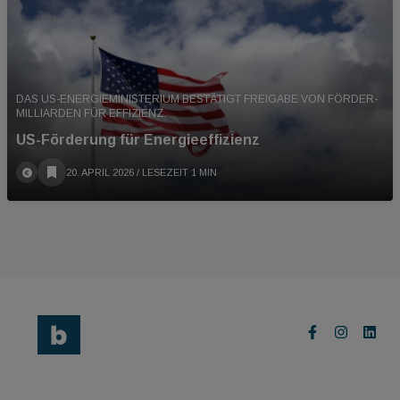
DAS US-ENERGIEMINISTERIUM BESTÄTIGT FREIGABE VON FÖRDER-
MILLIARDEN FÜR EFFIZIENZ.
US-Förderung für Energieeffizienz
20. APRIL 2026
/ LESEZEIT 1 MIN